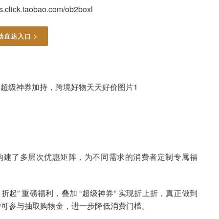
click.taobao.com/ob2boxl
动直达入口 >
专区” 构建了多层次优惠矩阵，为不同需求的消费者定制专属福
 折起” 重磅福利，叠加 “超级神券” 实现折上折，真正做到
，用户可参与抽取购物金，进一步降低消费门槛。