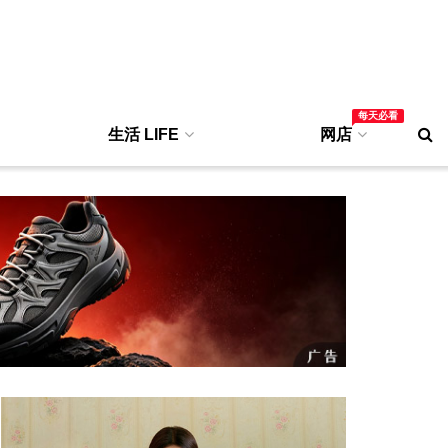
每天必看
生活 LIFE
网店