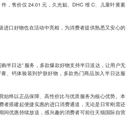
 件，售价仅 24.01 元，久光贴、DHC 维 C、儿童叶黄素
等国民级进口好物也在活动中亮相，为消费者提供熟悉又安心的
闪购半日达” 服务，多款爆款好物支持半日送达，让用户无
牙膏、钙体验装到护肤好物，多款热门商品加入半日达服
。
营始终以正品保障、高性价比与优质服务为核心优势。本
费者搭建起便捷实惠的进口消费通道，无论是日常刚需还
期间优惠持续放送，感兴趣的消费者可前往天猫国际自营