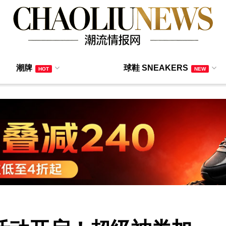
潮牌
球鞋 SNEAKERS
HOT
NEW