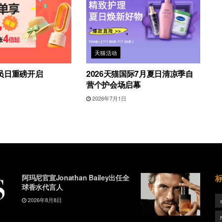
天猫活动
员日重磅开启
2026天猫国际7月夏日清凉季自
营个护会场启幕
2026年7月1日
阿玛尼官宣Jonathan Bailey出任全
球香水代言人
2026年8月8日