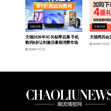
天猫活动
天猫活动
天猫2026年3C补贴季启幕 手机
天猫周四会
数码9折让利激活暑期消费市场
2026年7月2日
2026年7月7日