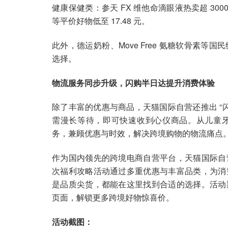
健康保健类：参天 FX 维他命滴眼液热卖超 3000
等平价好物低至 17.48 元。
此外，德运奶粉、Move Free 氨糖软骨素
选择。
物流服务同步升级，闪购半日达提升消费体验
除了丰富的优惠与商品，天猫国际自营还推出 “
需漫长等待，即可快速收到心仪商品。从儿童
务，兼顾优惠与时效，解决跨境购物的物流痛点
作为国内领先的跨境电商自营平台，天猫国际自
次福利攻略活动通过多重优惠与丰富品类，为消
是品质尖货，都能在这里找到合适的选择。活动
页面，解锁更多跨境好物惊喜价。
活动截图：