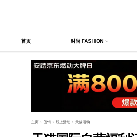
首页
时尚 FASHION
主页
促销
线上活动
天猫活动