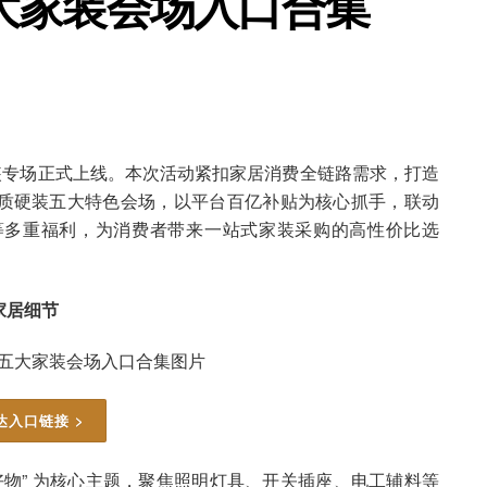
大家装会场入口合集
补节家装专场正式上线。本次活动紧扣家居消费全链路需求，打造
质硬装五大特色会场，以平台百亿补贴为核心抓手，联动
等多重福利，为消费者带来一站式家装采购的高性价比选
家居细节
达入口链接 >
选好物” 为核心主题，聚焦照明灯具、开关插座、电工辅料等