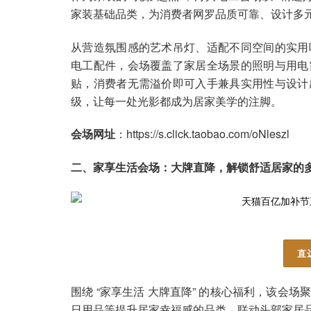
家装基础品类，为消费者网罗品质可靠、设计多
从营造氛围感的艺术吊灯、适配不同空间的实用
电工配件，会场覆盖了家居全场景的照明与用电
贴，消费者无需溢价即可入手兼具实用性与设计
级，让每一处光影都成为居家美学的注脚。
会场网址
：https://s.click.taobao.com/oNleszl
二、家享生活会场：大牌直降，解锁舒适居家的
直
围绕 “家享生活 大牌直降” 的核心福利，该会
日用品等提升居家幸福感的品类，联动头部家居