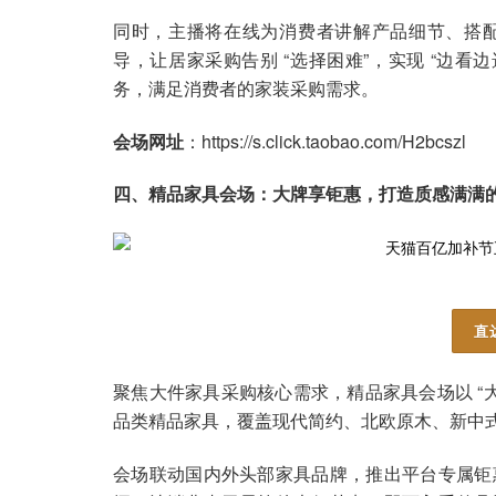
同时，主播将在线为消费者讲解产品细节、搭
导，让居家采购告别 “选择困难”，实现 “边看
务，满足消费者的家装采购需求。
会场网址
：https://s.click.taobao.com/H2bcszl
四、精品家具会场：大牌享钜惠，打造质感满满
直
聚焦大件家具采购核心需求，精品家具会场以 “
品类精品家具，覆盖现代简约、北欧原木、新中
会场联动国内外头部家具品牌，推出平台专属钜