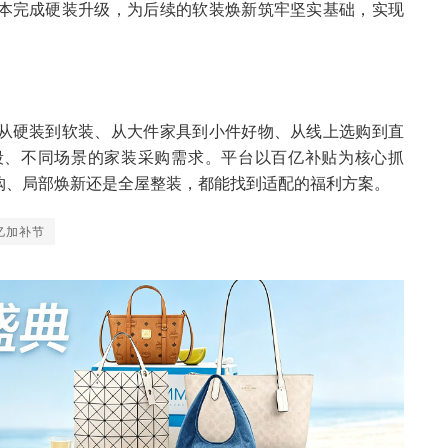
本完成硬装升级，为后续的软装焕新筑牢坚实基础，实现
从硬装到软装、从大件家具到小件好物、从线上选购到直
段、不同场景的家装采购需求。平台以百亿补贴为核心抓
购、局部焕新还是全屋整装，都能找到适配的福利方案。
亿加补节