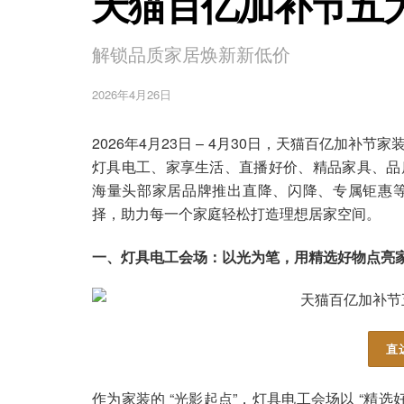
天猫百亿加补节五
解锁品质家居焕新新低价
2026年4月26日
2026年4月23日 – 4月30日，天猫百亿加
灯具电工、家享生活、直播好价、精品家具、品
海量头部家居品牌推出直降、闪降、专属钜惠
择，助力每一个家庭轻松打造理想居家空间。
一、灯具电工会场：以光为笔，用精选好物点亮
直
作为家装的 “光影起点”，灯具电工会场以 “精