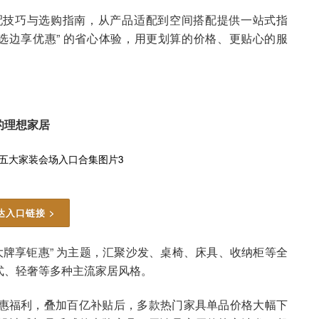
配技巧与选购指南，从产品适配到空间搭配提供一站式指
边选边享优惠” 的省心体验，用更划算的价格、更贴心的服
的理想家居
达入口链接 >
大牌享钜惠” 为主题，汇聚沙发、桌椅、床具、收纳柜等全
式、轻奢等多种主流家居风格。
惠福利，叠加百亿补贴后，多款热门家具单品价格大幅下