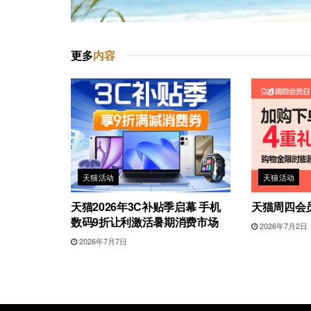
更多
内容
天猫活动
天猫活动
天猫2026年3C补贴季启幕 手机
天猫周四会
数码9折让利激活暑期消费市场
2026年7月2日
2026年7月7日