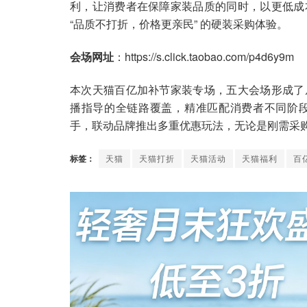
利，让消费者在保障家装品质的同时，以更低成
“品质不打折，价格更亲民” 的硬装采购体验。
会场网址
：https://s.click.taobao.com/p4d6y9m
本次天猫百亿加补节家装专场，五大会场形成了
播指导的全链路覆盖，精准匹配消费者不同阶
手，联动品牌推出多重优惠玩法，无论是刚需采
标签：
天猫
天猫打折
天猫活动
天猫福利
百