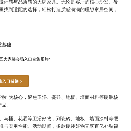
设计感与品质感的大牌家具。无论是客厅的核心沙发、餐
里找到适配的选择，轻松打造质感满满的理想家居空间，
质基础
达入口链接 >
选好物” 为核心，聚焦卫浴、瓷砖、地板、墙面材料等硬装核
产品。
、马桶、花洒等卫浴好物，到瓷砖、地板、墙面涂料等硬
准与实用性能。活动期间，多款硬装好物直享百亿补贴福