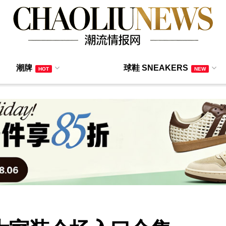
潮牌
球鞋 SNEAKERS
HOT
NEW