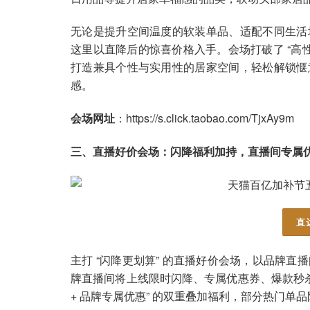
无论是提升空间温度的软装单品、适配不同生活
这里以直降后的惊喜价格入手。会场打破了 “高
打造兼具个性与实用性的居家空间，轻松解锁惬
感。
会场网址
：https://s.click.taobao.com/TjxAy9m
三、直播好价会场：闪降福利加持，直播间专属
直
主打 “闪降更划算” 的直播好价会场，以品牌
牌直播间将上线限时闪降、专属优惠券、爆款秒杀
+ 品牌专属优惠” 的双重叠加福利，部分热门