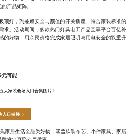
元的产品矩阵。
吸顶灯，到兼顾安全与颜值的开关插座、符合家装标准的
需求。活动期间，多款热门灯具电工产品直享平台百亿补
感的好物，用亲民价格完成家居照明与用电安全的双重升
多元可能
达入口链接 >
场聚焦家居生活全品类好物，涵盖软装布艺、小件家具、家居
品牌推出直降专属优惠。