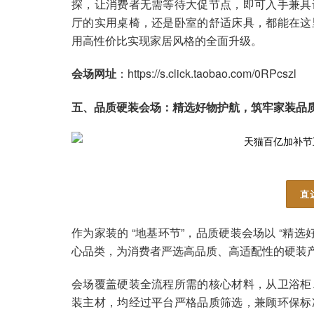
探，让消费者无需等待大促节点，即可入手兼具
厅的实用桌椅，还是卧室的舒适床具，都能在这
用高性价比实现家居风格的全面升级。
会场网址
：https://s.click.taobao.com/0RPcszl
五、品质硬装会场：精选好物护航，筑牢家装品
直
作为家装的 “地基环节”，品质硬装会场以 “精
心品类，为消费者严选高品质、高适配性的硬装
会场覆盖硬装全流程所需的核心材料，从卫浴柜
装主材，均经过平台严格品质筛选，兼顾环保标