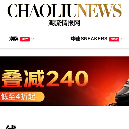
潮牌
球鞋 SNEAKERS
HOT
NEW