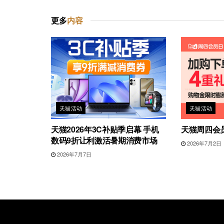
更多
内容
天猫活动
天猫活动
天猫2026年3C补贴季启幕 手机
天猫周四会
数码9折让利激活暑期消费市场
2026年7月2日
2026年7月7日