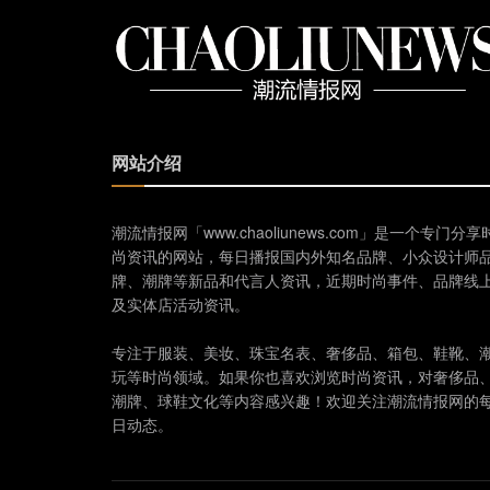
网站介绍
潮流情报网「www.chaoliunews.com」是一个专门分享
尚资讯的网站，每日播报国内外知名品牌、小众设计师
牌、潮牌等新品和代言人资讯，近期时尚事件、品牌线
及实体店活动资讯。
专注于服装、美妆、珠宝名表、奢侈品、箱包、鞋靴、
玩等时尚领域。如果你也喜欢浏览时尚资讯，对奢侈品
潮牌、球鞋文化等内容感兴趣！欢迎关注潮流情报网的
日动态。