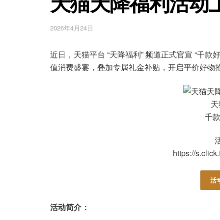
天猫天降福利活动
2026年4月24日
近日，天猫平台 “天降福利” 频道正式官宣 “千
值消费盛宴，叠加专属礼金补贴，开启平价好物
天
千款
https://s.cli
活
活动简介：