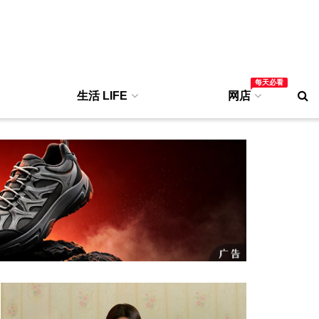
每天必看
生活 LIFE
网店