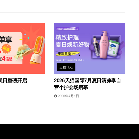
天猫活动
员日重磅开启
2026天猫国际7月夏日清凉季自
营个护会场启幕
2026年7月1日