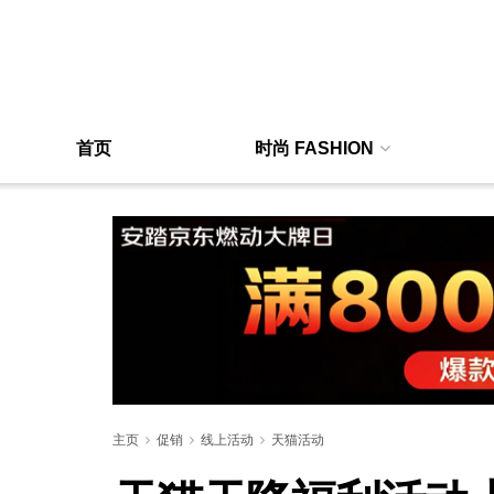
首页
时尚 FASHION
主页
促销
线上活动
天猫活动