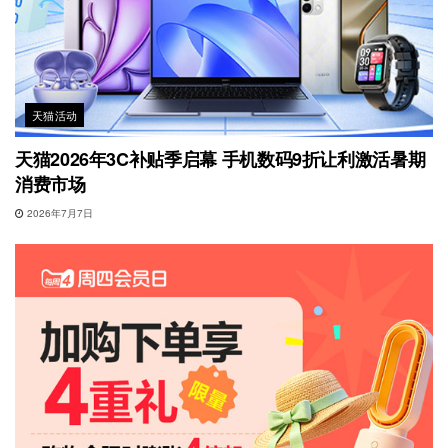
天猫活动
天猫2026年3C补贴季启幕 手机数码9折让利激活暑期
消费市场
2026年7月7日