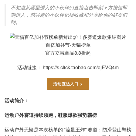
不知道从哪里进入的小伙伴们直接点击即刻下方按钮即
刻进入，感兴趣的小伙伴记得收藏和分享给你的好友们
哟。
百亿加补节-天猫榜单
官方立减商品8.8折起
活动链接： https://s.click.taobao.com/ojEVQ4m
活动直达入口 >
活动简介：
运动户外赛道持续领跑，鞋服爆款强势霸榜
运动户外无疑是本次榜单的 “流量王炸” 赛道：防滑登山鞋榜