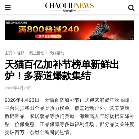
主页
促销
线上活动
天猫活动
天猫百亿加补节榜单新鲜出
炉！多赛道爆款集结
2026年4月23日
2026年4月23日，天猫百亿加补节正式迎来消费狂欢高峰，
平台同步释出全品类热力榜单，覆盖运动户外、营养健康、
数码潮品、家居奢品等热门赛道，海量高人气好物携直降补
贴、价保免息、正品保障等多重福利登场，部分品类关注度
突破百万，点燃全民囤货热情。