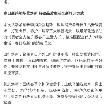
虑。
春日新趋势场景焕新 解锁品质生活全新打开方式
本次活动紧扣春季消费新趋势，聚焦消费者春日生活升级需
求，打造出行、养护、居家三大焕新场景，以场景化选品助
力消费者全方位升级春日生活方式，精准匹配当代人 “精致
生活、春日焕新” 的消费理念。
出行焕新：聚焦春日户外出行防晒刚需，推出防晒遮阳帽、
怡思丁防晒、凉感防晒衣、娜丽丝防晒、阿玛尼帽子等好
物，兼顾防晒实用性与时尚造型感，守护春日出行同时打造
潮流穿搭。
状态焕新：围绕春季个护保健需求，上线马油洗发水、男士
洗面奶、精华洗护套装、ISANA 洗护、修护护发素等单
品，针对性解决春日肌肤干燥、发质受损等问题，焕活身心
状态。