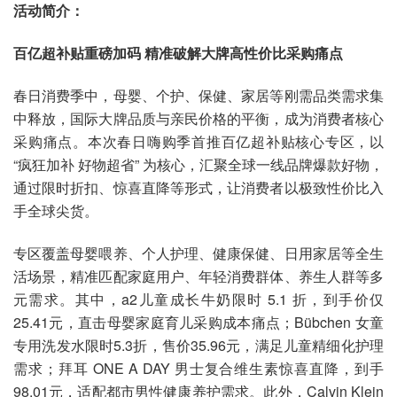
活动简介：
百亿超补贴重磅加码 精准破解大牌高性价比采购痛点
春日消费季中，母婴、个护、保健、家居等刚需品类需求集
中释放，国际大牌品质与亲民价格的平衡，成为消费者核心
采购痛点。本次春日嗨购季首推百亿超补贴核心专区，以
“疯狂加补 好物超省” 为核心，汇聚全球一线品牌爆款好物，
通过限时折扣、惊喜直降等形式，让消费者以极致性价比入
手全球尖货。
专区覆盖母婴喂养、个人护理、健康保健、日用家居等全生
活场景，精准匹配家庭用户、年轻消费群体、养生人群等多
元需求。其中，a2儿童成长牛奶限时 5.1 折，到手价仅
25.41元，直击母婴家庭育儿采购成本痛点；Bübchen 女童
专用洗发水限时5.3折，售价35.96元，满足儿童精细化护理
需求；拜耳 ONE A DAY 男士复合维生素惊喜直降，到手
98.01元，适配都市男性健康养护需求。此外，Calvin Klein