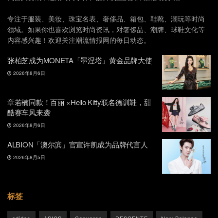
专注于服装、美妆、珠宝名表、奢侈品、箱包、鞋靴、潮玩等时尚
领域。如果你也喜欢浏览时尚资讯，对奢侈品、潮牌、球鞋文化等
内容感兴趣！欢迎关注潮流情报网的每日动态。
张柏芝成为MONETA「墨涅塔」黄金品牌大使
2026年8月6日
章若楠同款！百丽 ×Hello Kitty联名德训鞋，甜
酷赛车风来袭
2026年8月6日
ALBION「澳尔滨」官宣许凯成为品牌代言人
2026年8月5日
标签