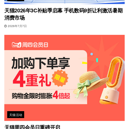
天猫2026年3C补贴季启幕 手机数码9折让利激活暑期
消费市场
2026年7月7日
天猫活动
天猫周四会员日重磅开启