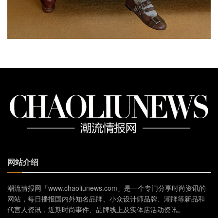
网站介绍
潮流情报网「www.chaoliunews.com」是一个专门分享时尚资讯的
网站，每日播报国内外知名品牌、小众设计师品牌、潮牌等新品和
代言人资讯，近期时尚事件、品牌线上及实体店活动资讯。