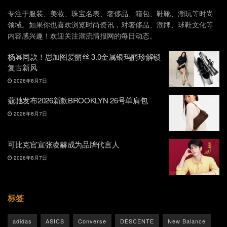
专注于服装、美妆、珠宝名表、奢侈品、箱包、鞋靴、潮玩等时尚
领域。如果你也喜欢浏览时尚资讯，对奢侈品、潮牌、球鞋文化等
内容感兴趣！欢迎关注潮流情报网的每日动态。
杨幂同款！思加图爱丽丝 3.0金属银玛丽珍解锁
复古新风
2026年8月7日
蔻驰发布2026新款BROOKLYN 26号单肩包
2026年8月7日
可比克官宣张凌赫成为品牌代言人
2026年8月7日
标签
adidas
ASICS
Converse
DESCENTE
New Balance