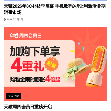
天猫2026年3C补贴季启幕 手机数码9折让利激活暑期
消费市场
2026年7月7日
天猫活动
天猫周四会员日重磅开启