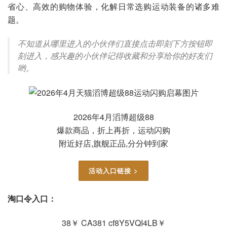
省心、高效的购物体验，化解日常选购运动装备的诸多难
题。
不知道从哪里进入的小伙伴们直接点击即刻下方按钮即
刻进入，感兴趣的小伙伴记得收藏和分享给你的好友们
哟。
2026年4月滔博超级88
爆款商品，折上再折，运动闪购
附近好店,旗舰正品,分分钟到家
活动入口链接 >
淘口令入口：
38￥ CA381 cf8Y5VQI4LB￥