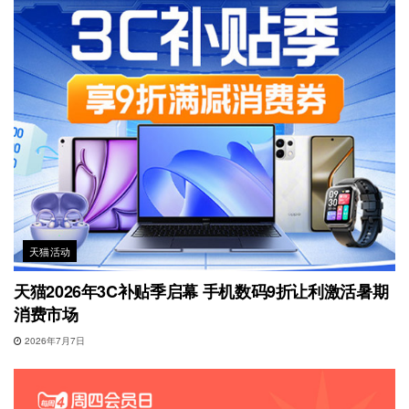
天猫活动
天猫2026年3C补贴季启幕 手机数码9折让利激活暑期
消费市场
2026年7月7日