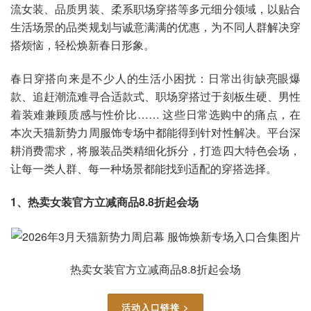
流女装、品质男装、柔系职场穿搭等多元细分领域，以贴合
生活场景的品类规划与诚意满满的优惠，为不同人群解决穿
搭烦恼，轻松焕新春日形象。
春日穿搭向来是不少人的生活小困扰：日常出街缺亮眼爆
款、追赶潮流难寻合适款式、职场穿搭过于刻板生硬、男性
着装难兼顾质感与性价比…… 这些日常选购中的痛点，在
本次天猫新势力周服饰专场中都能得到针对性解决。平台深
耕消费需求，将服装品类精细化拆分，打造四大特色会场，
让每一类人群、每一种场景都能找到适配的穿搭选择。
1、热卖女装官方立减商品8.8折起会场
热卖女装官方立减商品8.8折起会场
活动入口链接 >