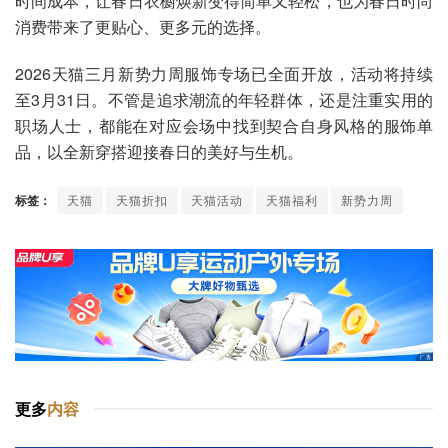
时间成本，让春日衣橱焕新变得简单又轻松，也为春日时尚
消费带来了更贴心、更多元的选择。
2026天猫三月新势力周服饰专场已全面开放，活动将持续
至3月31日。不管是追求潮流的年轻群体，还是注重实用的
职场人士，都能在对应会场中找到契合自身风格的服饰单
品，以全新穿搭迎接春日的美好与生机。
标签：
天猫
天猫折扣
天猫活动
天猫福利
新势力周
更多
内容