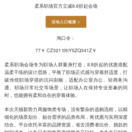
柔系职场官方立减8.8折起会场
活动入口链接 >
淘口令：
77￥ CZ321 t3hY5ZQ341Z￥
柔系职场会场专为职场人群量身打造，8.8折起的优惠搭配
温柔干练的设计思路，平衡了职场正式感与穿着舒适度，打
破传统职场穿搭的沉闷刻板，适配办公室办公、轻商务沟
通、职场日常社交等场景，让职场人在保持专业形象的同
时，也能拥有柔和自在的穿着体验。
本次天猫新势力周服饰类专场，没有繁杂的选购流程，以精
细化的场景划分、贴合需求的品类布局，将优惠与实用深度
结合。平台依托丰富的品牌资源，省去消费者比价、挑款的