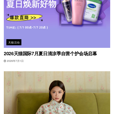
天猫活动
2026天猫国际7月夏日清凉季自营个护会场启幕
2026年7月1日