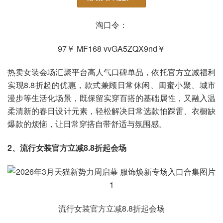
淘口令：
97￥ MF168 vvGA5ZQX9nd￥
热卖女装会场汇聚平台高人气口碑单品，依托官方立减福利
实现8.8折起的优惠，款式兼顾日常休闲、闺蜜小聚、城市
漫步等生活化场景，既保留实穿百搭的基础属性，又融入温
柔清新的春日设计元素，轻松解决日常选款怕踩雷、衣橱缺
爆款的烦恼，让日常穿搭自带舒适与氛围感。
2、流行女装官方立减8.8折起会场
流行女装官方立减8.8折起会场