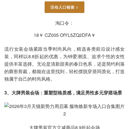
活动入口链接 >
淘口令：
18￥ CZ005 OfYL5ZQ2DFA￥
流行女装会场紧跟当季时尚风向，精选各类前沿设计感女
装，同样以8.8折起的优惠，为钟爱潮流、追求个性的女性
提供丰富选择。无论是清新甜美的春日色系，还是简约利落
的廓形剪裁，都能在这里找到，轻松摆脱穿搭同质化，打造
独属于自己的时尚风格。
3、大牌男装会场：重塑型格质感，满足男性多元穿搭场景
大牌男装官方立减商品8.9折起会场