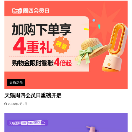
天猫活动
天猫周四会员日重磅开启
2026年7月2日