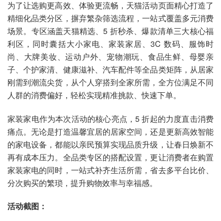
为了让选购更高效、体验更流畅，天猫活动页面精心打造了
精细化品类分区，摒弃繁杂筛选流程，一站式覆盖多元消费
场景。专区涵盖天猫精选、5 折秒杀、爆款清单三大核心福
利区，同时囊括大小家电、家装家居、3C 数码、服饰时
尚、大牌美妆、运动户外、宠物潮玩、食品生鲜、母婴亲
子、个护家清、健康滋补、汽车配件等全品类矩阵，从居家
刚需到潮流尖货，从个人穿搭到全家所需，全方位满足不同
人群的消费偏好，轻松实现精准挑款、快速下单。
家装家电作为本次活动的核心亮点，5 折起的力度直击消费
痛点。无论是打造温馨宜居的居家空间，还是更新高效智能
的家电设备，都能以亲民预算实现品质升级，让春日焕新不
再有成本压力。全品类专区的搭配设置，更让消费者在购置
家装家电的同时，一站式补齐生活所需，省去多平台比价、
分次购买的繁琐，提升购物效率与幸福感。
活动截图：