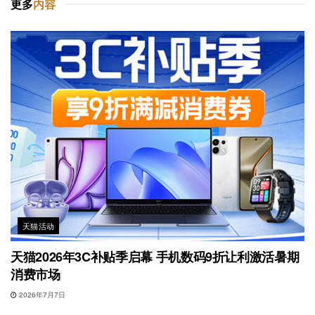
更多
内容
天猫活动
天猫2026年3C补贴季启幕 手机数码9折让利激活暑期
消费市场
2026年7月7日