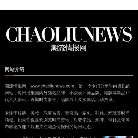
网站介绍
潮流情报网「www.chaoliunews.com」是一个专门分享时尚资讯的
网站，每日播报国内外知名品牌、小众设计师品牌、潮牌等新品和
代言人资讯，近期时尚事件、品牌线上及实体店活动资讯。
专注于服装、美妆、珠宝名表、奢侈品、箱包、鞋靴、潮玩等时尚
领域。如果你也喜欢浏览时尚资讯，对奢侈品、潮牌、球鞋文化等
内容感兴趣！欢迎关注潮流情报网的每日动态。