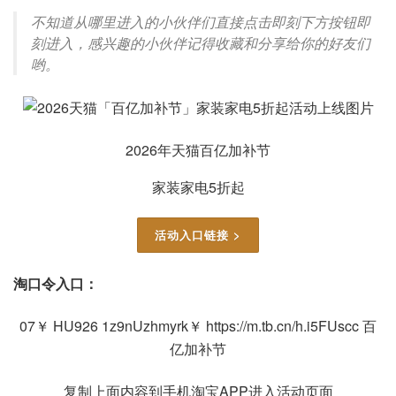
不知道从哪里进入的小伙伴们直接点击即刻下方按钮即
刻进入，感兴趣的小伙伴记得收藏和分享给你的好友们
哟。
2026年天猫百亿加补节
家装家电5折起
活动入口链接 >
淘口令入口：
07￥ HU926 1z9nUzhmyrk￥ https://m.tb.cn/h.i5FUscc 百
亿加补节
复制上面内容到手机淘宝APP进入活动页面