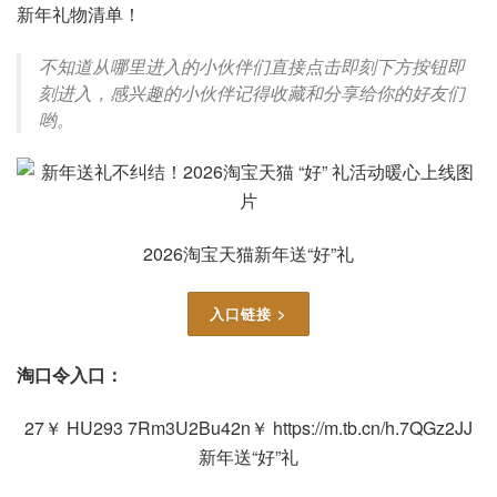
新年礼物清单！
不知道从哪里进入的小伙伴们直接点击即刻下方按钮即
刻进入，感兴趣的小伙伴记得收藏和分享给你的好友们
哟。
2026淘宝天猫新年送“好”礼
入口链接 >
淘口令入口：
27￥ HU293 7Rm3U2Bu42n￥ https://m.tb.cn/h.7QGz2JJ
新年送“好”礼