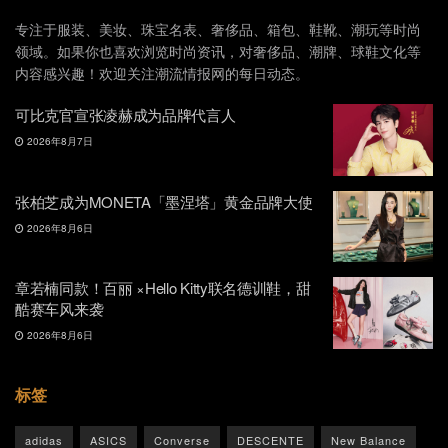
专注于服装、美妆、珠宝名表、奢侈品、箱包、鞋靴、潮玩等时尚
领域。如果你也喜欢浏览时尚资讯，对奢侈品、潮牌、球鞋文化等
内容感兴趣！欢迎关注潮流情报网的每日动态。
可比克官宣张凌赫成为品牌代言人
2026年8月7日
张柏芝成为MONETA「墨涅塔」黄金品牌大使
2026年8月6日
章若楠同款！百丽 ×Hello Kitty联名德训鞋，甜
酷赛车风来袭
2026年8月6日
标签
adidas
ASICS
Converse
DESCENTE
New Balance