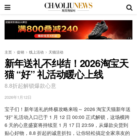
主页
促销
线上活动
天猫活动
新年送礼不纠结！2026淘宝天
猫 “好” 礼活动暖心上线
8.8折起解锁爆款心意
2026年1月12日
宝子们！新年送礼的终极攻略来啦～ 2026 淘宝天猫新年送
“好” 礼活动入口已于 1 月 12 日 00:00 正式解锁，这场横跨
6 天的心意盛宴将持续至 1 月 17 日 23:59，从爆款尖货到
贴心好物，8.8 折起的诚意折扣，让你轻松搞定全家亲友的