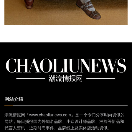
网站介绍
潮流情报网「www.chaoliunews.com」是一个专门分享时尚资讯的
网站，每日播报国内外知名品牌、小众设计师品牌、潮牌等新品和
代言人资讯，近期时尚事件、品牌线上及实体店活动资讯。