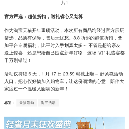
官方严选 + 超值折扣，送礼省心又划算
作为淘宝天猫开年重磅活动，本次所有商品均经过官方层层
筛选，品质有保障，售后无忧愁。8.8 折起的超值折扣，叠
加平台专属福利，比平时入手划算太多～ 不管是想给亲友
送上惊喜，还是想给自己囤点新年好物，这场 “好” 礼盛宴都
千万别错过！
活动仅持续 6 天，1 月 17 日 23:59 就截止啦～ 赶紧戳活动
入口，把心仪好物加入购物车，让这份满满的心意，陪伴大
家度过一个温暖又圆满的新年！
标签：
天猫活动
淘宝活动