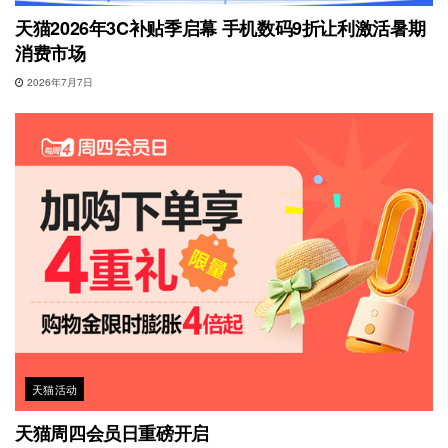
天猫2026年3C补贴季启幕 手机数码9折让利激活暑期
消费市场
2026年7月7日
天猫活动
天猫周四会员日重磅开启