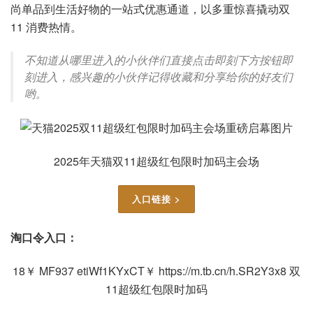
尚单品到生活好物的一站式优惠通道，以多重惊喜撬动双
11 消费热情。
不知道从哪里进入的小伙伴们直接点击即刻下方按钮即
刻进入，感兴趣的小伙伴记得收藏和分享给你的好友们
哟。
2025年天猫双11超级红包限时加码主会场
入口链接 >
淘口令入口：
18￥ MF937 etiWf1KYxCT￥ https://m.tb.cn/h.SR2Y3x8 双
11超级红包限时加码