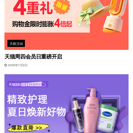
天猫活动
天猫周四会员日重磅开启
2026年7月2日