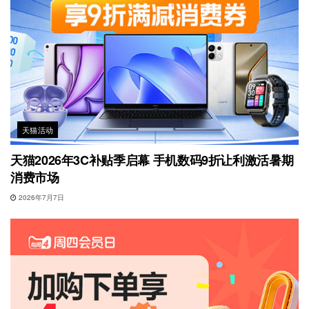
天猫活动
天猫2026年3C补贴季启幕 手机数码9折让利激活暑期
消费市场
2026年7月7日