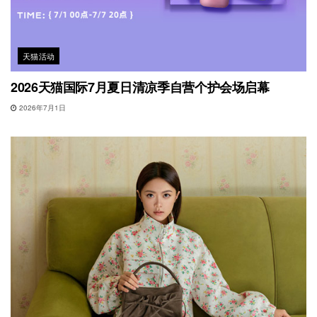
天猫活动
2026天猫国际7月夏日清凉季自营个护会场启幕
2026年7月1日