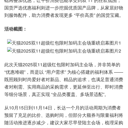
础再叠加优惠，让平价消费也能享受到双 11 的狂欢氛围；
国货严选优惠福利则进一步挖掘优质国产品牌，从家居好物
到服饰配件，助力消费者发现更多 “平价高质” 的国货宝藏。
活动截图：
此次天猫2025双11超级红包限时加码主会场，并非简单的
“优惠堆砌”，而是以 “用户需求” 为核心搭建的福利体系 ——
既照顾到时尚爱好者对新品、精品的追求，也满足普通消费
者对刚需、实用商品的采购需求，更延伸至出行、即时消费
等细分场景，真正实现 “全品类覆盖、多场景适配”。
从10月15日到11月14日，长达一个月的活动周期为消费者
预留了充足的比价、选购时间，但部分大额券与限量福利将
随活动推进逐步减少，建议大家尽早登陆主会场，梳理采购