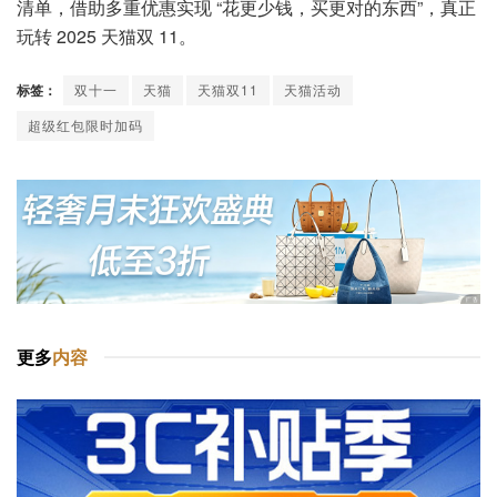
清单，借助多重优惠实现 “花更少钱，买更对的东西”，真正
玩转 2025 天猫双 11。
标签：
双十一
天猫
天猫双11
天猫活动
超级红包限时加码
更多
内容