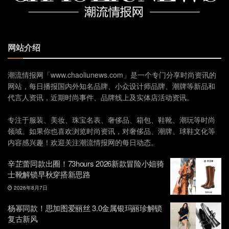
网站介绍
潮流情报网「www.chaoliunews.com」是一个专门分享时尚资讯的
网站，每日播报国内外知名品牌、小众设计师品牌、潮牌等新品和
代言人资讯，近期时尚事件、品牌线上及实体店活动资讯。
专注于服装、美妆、珠宝名表、奢侈品、箱包、鞋靴、潮玩等时尚
领域。如果你也喜欢浏览时尚资讯，对奢侈品、潮牌、球鞋文化等
内容感兴趣！欢迎关注潮流情报网的每日动态。
辛芷蕾同款出圈！73hours 2026新款冒险小姐骑
士靴解锁早秋穿搭新思路
2026年8月7日
杨幂同款！思加图爱丽丝 3.0金属银玛丽珍解锁
复古新风