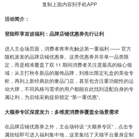
复制上面内容到手机APP
活动简介：
登陆即享首波福利：品牌店铺优惠券先行让利
进入主会场页面，消费者将率先触达第一重福利 —— 官方
随机派发的品牌店铺优惠券。这类优惠券并非单一品类限
定，而是精准覆盖了双 11 期间消费者关注度最高的核心领
域：从主打秋冬新品的服饰品牌，到推出限定礼盒的美妆专
柜，再到上新经典款的奢品门店，甚至包含注重功能性的运
动大牌，不同风格与需求的用户都能在此找到适配自身的专
属让利，为后续采购提前锁定 “第一重优惠”。
大额券专区深度发力：多维度消费券覆盖全场景需求
在品牌店铺优惠券之外，主会场特设 “大额券专区”，点击专
属按钮即可进入福利集中地，这里集结了天猫平台量身定制