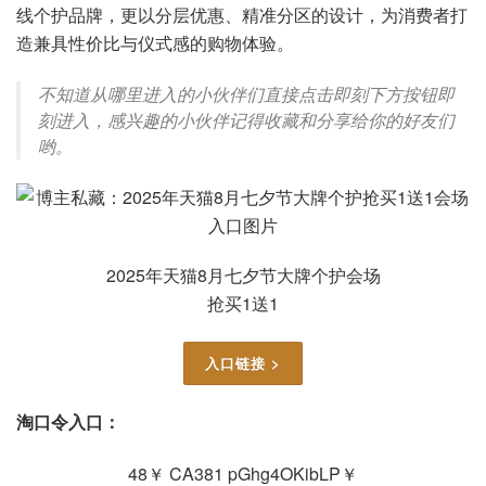
线个护品牌，更以分层优惠、精准分区的设计，为消费者打
造兼具性价比与仪式感的购物体验。
不知道从哪里进入的小伙伴们直接点击即刻下方按钮即
刻进入，感兴趣的小伙伴记得收藏和分享给你的好友们
哟。
2025年天猫8月七夕节大牌个护会场
抢买1送1
入口链接 >
淘口令入口：
48￥ CA381 pGhg4OKibLP￥