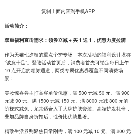
复制上面内容到手机APP
活动简介：
双重福利直击需求：领券立减 + 买 1 送 1，优惠力度拉满
作为天猫七夕档的重点个护专场，本次活动的福利设计堪称
“诚意十足”。登陆活动首页后，消费者首先可锁定每日上午
10 点开启的领券通道，两类专属优惠券覆盖不同消费场
景：
美妆惊喜券主打高客单价优惠，满 500 元减 50 元、满 900
元减 90 元、满 1500 元减 150 元、满 3000 元减 300 元的
阶梯式减免，尤其适合入手大牌护肤套装、高端护发礼盒，
叠加品牌自身折扣后，性价比优势显著。
精致生活券则聚焦日常刚需，满 100 元减 10 元、满 200 元