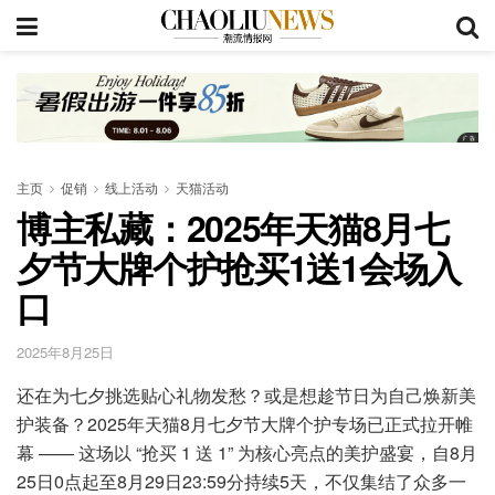
主页
促销
线上活动
天猫活动
博主私藏：2025年天猫8月七
夕节大牌个护抢买1送1会场入
口
2025年8月25日
还在为七夕挑选贴心礼物发愁？或是想趁节日为自己焕新美
护装备？2025年天猫8月七夕节大牌个护专场已正式拉开帷
幕 —— 这场以 “抢买 1 送 1” 为核心亮点的美护盛宴，自8月
25日0点起至8月29日23:59分持续5天，不仅集结了众多一