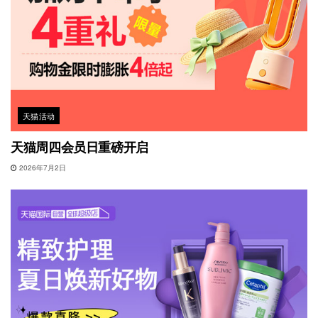
天猫活动
天猫周四会员日重磅开启
2026年7月2日