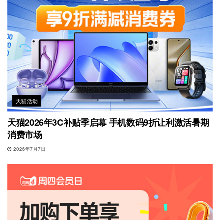
天猫活动
天猫2026年3C补贴季启幕 手机数码9折让利激活暑期
消费市场
2026年7月7日