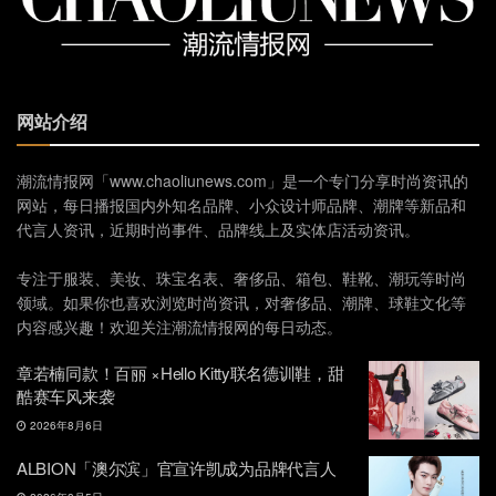
网站介绍
潮流情报网「www.chaoliunews.com」是一个专门分享时尚资讯的
网站，每日播报国内外知名品牌、小众设计师品牌、潮牌等新品和
代言人资讯，近期时尚事件、品牌线上及实体店活动资讯。
专注于服装、美妆、珠宝名表、奢侈品、箱包、鞋靴、潮玩等时尚
领域。如果你也喜欢浏览时尚资讯，对奢侈品、潮牌、球鞋文化等
内容感兴趣！欢迎关注潮流情报网的每日动态。
章若楠同款！百丽 ×Hello Kitty联名德训鞋，甜
酷赛车风来袭
2026年8月6日
ALBION「澳尔滨」官宣许凯成为品牌代言人