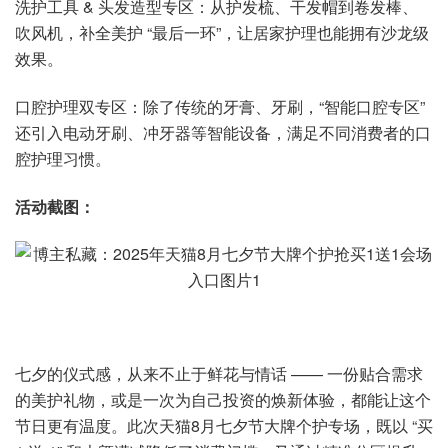
洗护工具 & 头发造型专区：从护发梳、干发帽到卷发棒、
吹风机，补全美护 “最后一环”，让居家护理也能拥有沙龙级
效果。
口腔护理双专区：除了传统的牙膏、牙刷，“智能口腔专区”
还引入电动牙刷、冲牙器等智能设备，满足不同消费者的口
腔护理习惯。
活动截图：
七夕的仪式感，从来不止于鲜花与情话 —— 一份贴合需求
的美护礼物，或是一次为自己投资的焕新体验，都能让这个
节日更有温度。此次天猫8月七夕节大牌个护专场，既以 “买