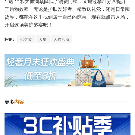
1 送 1” 和大额满减降低了消费门槛，又通过精准分区提升
了购物效率，无论是护肤爱好者、精致送礼党，还是日常囤
货族，都能在这里找到属于自己的惊喜。现在就点击入场，
开启这场美护盛宴吧！
标签：
七夕节
天猫
天猫活动
更多
内容