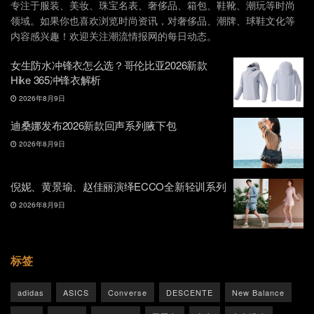
专注于服装、美妆、珠宝名表、奢侈品、箱包、鞋靴、潮玩等时尚
领域。如果你也喜欢浏览时尚资讯，对奢侈品、潮牌、球鞋文化等
内容感兴趣！欢迎关注潮流情报网的每日动态。
女生防水冲锋衣怎么选？哥伦比亚2026新款
Hike 365冲锋衣解析
2026年8月9日
迪桑娜发布2026新款回声系列腋下包
2026年8月9日
倪妮、黄景瑜、赵佳丽演绎ECCO全新轻训系列
2026年8月9日
标签
adidas
ASICS
Converse
DESCENTE
New Balance