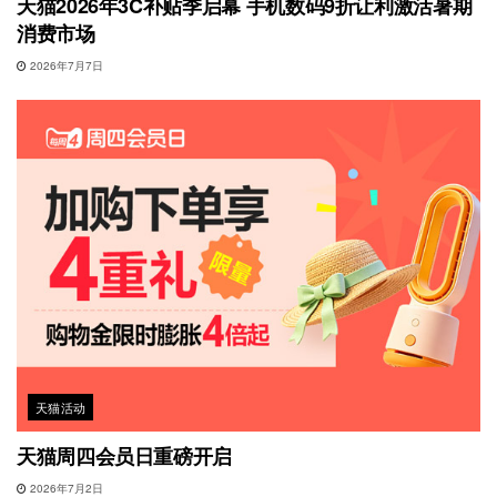
天猫2026年3C补贴季启幕 手机数码9折让利激活暑期
消费市场
2026年7月7日
天猫活动
天猫周四会员日重磅开启
2026年7月2日