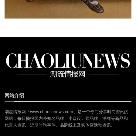
网站介绍
潮流情报网「www.chaoliunews.com」是一个专门分享时尚资讯的
网站，每日播报国内外知名品牌、小众设计师品牌、潮牌等新品和
代言人资讯，近期时尚事件、品牌线上及实体店活动资讯。