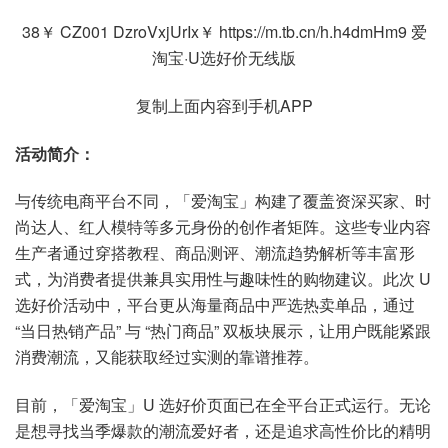
38￥ CZ001 DzroVxjUrIx￥ https://m.tb.cn/h.h4dmHm9 爱
淘宝·U选好价无线版
复制上面内容到手机APP
活动简介：
与传统电商平台不同，「爱淘宝」构建了覆盖资深买家、时
尚达人、红人模特等多元身份的创作者矩阵。这些专业内容
生产者通过穿搭教程、商品测评、潮流趋势解析等丰富形
式，为消费者提供兼具实用性与趣味性的购物建议。此次 U
选好价活动中，平台更从海量商品中严选热卖单品，通过
“当日热销产品” 与 “热门商品” 双板块展示，让用户既能紧跟
消费潮流，又能获取经过实测的靠谱推荐。
目前，「爱淘宝」U 选好价页面已在全平台正式运行。无论
是想寻找当季爆款的潮流爱好者，还是追求高性价比的精明