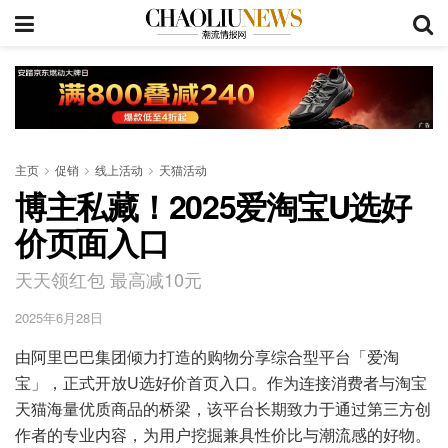
主页
促销
线上活动
天猫活动
博主私藏！2025爱淘宝U选好
价页面入口
天天领红包 最高减10元
2025年6月28日
由阿里巴巴集团倾力打造的购物分享综合型平台「爱淘
宝」，正式开放U选好价首页入口。作为连接消费者与淘宝
天猫海量优质商品的桥梁，该平台长期致力于通过第三方创
作者的专业内容，为用户挖掘兼具性价比与潮流感的好物。