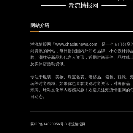
网站介绍
潮流情报网「www.chaoliunews.com」是一个专门分享
尚资讯的网站，每日播报国内外知名品牌、小众设计师
牌、潮牌等新品和代言人资讯，近期时尚事件、品牌线
及实体店活动资讯。
专注于服装、美妆、珠宝名表、奢侈品、箱包、鞋靴、
玩等时尚领域。如果你也喜欢浏览时尚资讯，对奢侈品
潮牌、球鞋文化等内容感兴趣！欢迎关注潮流情报网的
日动态。
冀ICP备14020956号-3
潮流情报网