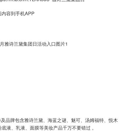
内容到手机APP
动涉及品牌包含雅诗兰黛、海蓝之谜、魅可、汤姆福特、悦木
底液、乳液、面膜等美妆产品千万不要错过 。