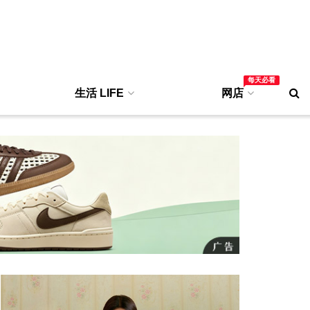
每天必看
生活 LIFE
网店