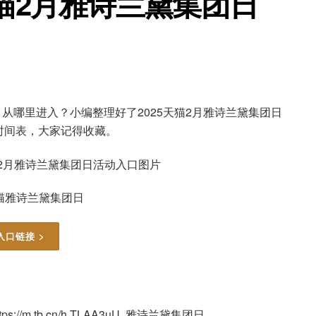
天猫2月雅诗兰黛集团日
？从哪里进入？小编整理好了2025天猫2月雅诗兰黛集团日
时间表，大家记得收藏。
天猫雅诗兰黛集团日
入口链接 >
ttps://m.tb.cn/h.TLAA3uU 雅诗兰黛集团日