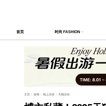
首页
时尚 FASHION
主页
促销
线上活动
天猫活动