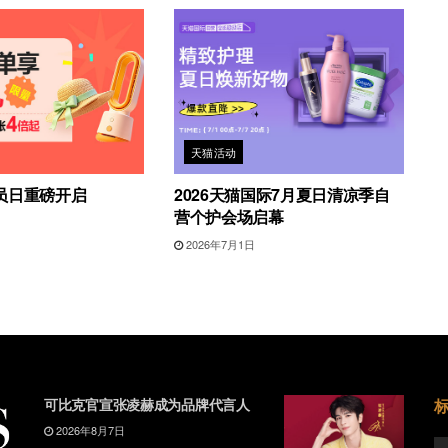
天猫活动
员日重磅开启
2026天猫国际7月夏日清凉季自
营个护会场启幕
2026年7月1日
可比克官宣张凌赫成为品牌代言人
2026年8月7日