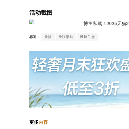
活动截图
标签：
天猫
天猫活动
雅诗兰黛
更多
内容