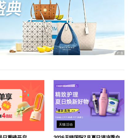
天猫活动
员日重磅开启
2026天猫国际7月夏日清凉季自