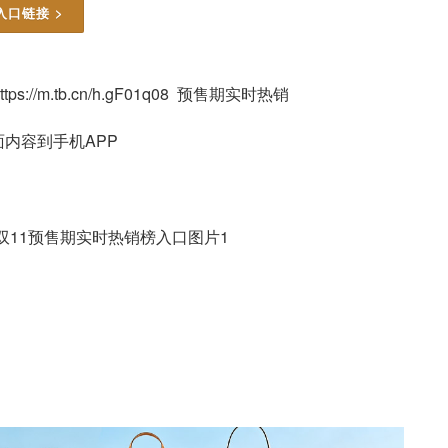
入口链接 >
ttps://m.tb.cn/h.gF01q08 预售期实时热销
内容到手机APP