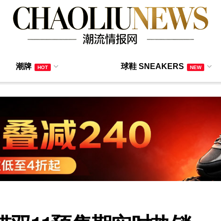
潮牌
球鞋 SNEAKERS
HOT
NEW