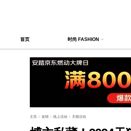
首页
时尚 FASHION
主页
促销
线上活动
天猫活动