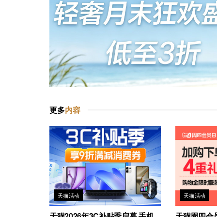
更多
内容
天猫活动
天猫活动
天猫2026年3C补贴季启幕 手机
天猫周四会