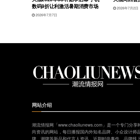
数码9折让利激活暑期消费市场
2026年7月2日
2026年7月7日
网站介绍
潮流情报网「www.chaoliunews.com」是一个专门分享
尚资讯的网站，每日播报国内外知名品牌、小众设计师
牌、潮牌等新品和代言人资讯，近期时尚事件、品牌线