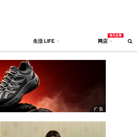
每天必看
生活 LIFE
网店