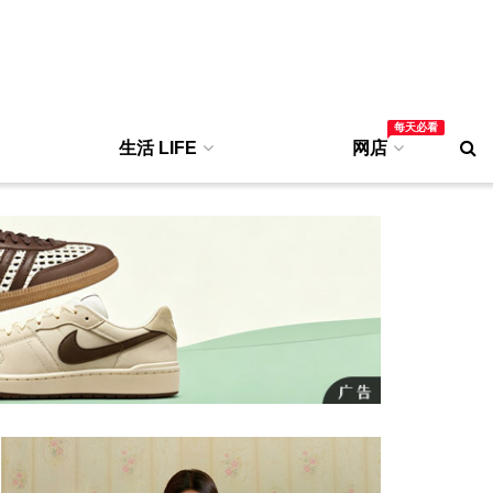
每天必看
生活 LIFE
网店