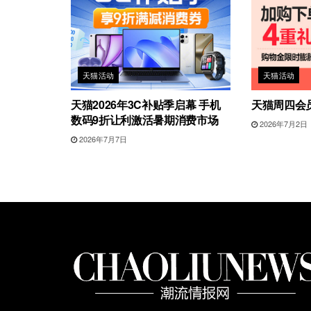
天猫活动
天猫活动
天猫2026年3C补贴季启幕 手机
天猫周四会
数码9折让利激活暑期消费市场
2026年7月2日
2026年7月7日