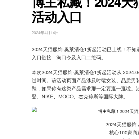
博主私藏！2024天
活动入口
2024年4月14日
2024天猫服饰-奥莱清仓1折起活动已上线！不
入口链接，淘口令及入口二维码。
本次2024天猫服饰-奥莱清仓1折起活动从 2024.04.14
过时间。该活动页面产品涉及时髦女装、品质男
鞋，如果你有这类产品需求那一定要逛一逛啦。涉
登、NIKE、MOCO、杰克琼斯等国际大牌。
2024天猫服
核心100家