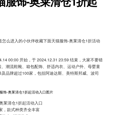
猫服饰-奥莱清仓1折起
知道怎么进入的小伙伴收藏下面天猫服饰-奥莱清仓1折活动
 00:00 开始，于 2024.12.31 23:59 结束，大家不要错
装、潮流鞋靴、箱包配饰、舒适内衣、运动户外、母婴童
及品牌超过100家，包括阿迪达斯、美特斯邦威、波司
饰-奥莱清仓1折起活动入口
商家，款式种类齐全丰富