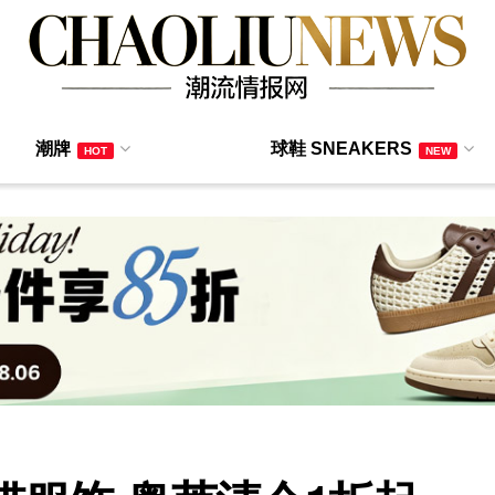
潮牌
球鞋 SNEAKERS
HOT
NEW