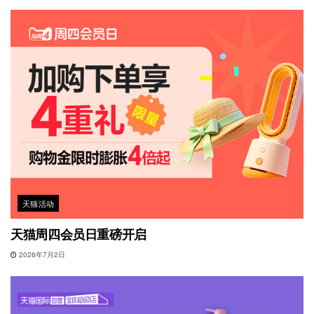
天猫活动
天猫周四会员日重磅开启
2026年7月2日