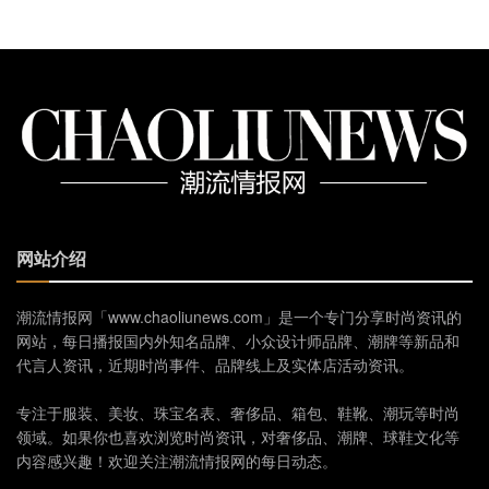
网站介绍
潮流情报网「www.chaoliunews.com」是一个专门分享时尚资讯的
网站，每日播报国内外知名品牌、小众设计师品牌、潮牌等新品和
代言人资讯，近期时尚事件、品牌线上及实体店活动资讯。
专注于服装、美妆、珠宝名表、奢侈品、箱包、鞋靴、潮玩等时尚
领域。如果你也喜欢浏览时尚资讯，对奢侈品、潮牌、球鞋文化等
内容感兴趣！欢迎关注潮流情报网的每日动态。