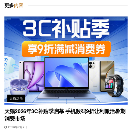
更多
内容
天猫活动
天猫2026年3C补贴季启幕 手机数码9折让利激活暑期
消费市场
2026年7月7日