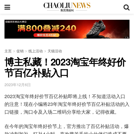
主页
促销
线上活动
天猫活动
博主私藏！2023淘宝年终好价
节百亿补贴入口
2023年12月6日
2023淘宝年终好价节百亿补贴即将上线！不知道活动入口
的注意！现在小编将23年淘宝年终好价节百亿补贴活动的入
口链接，淘口令及入场二维码分享给大家，记得收藏。
在今年的淘宝年终好价节上，官方推出了百亿补贴活动，爆
款冲刺加补，狂补4小时，喜欢薅羊毛的小伙伴们造成不要