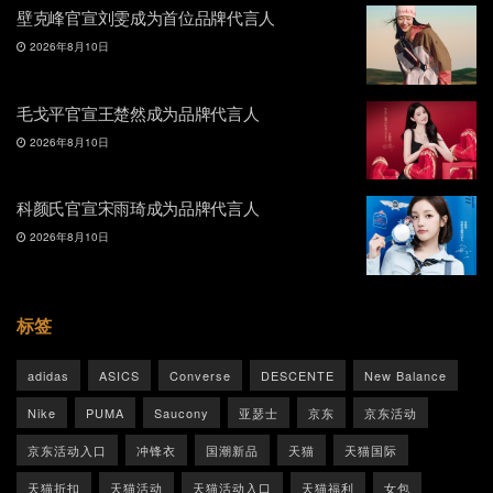
壁克峰官宣刘雯成为首位品牌代言人
2026年8月10日
毛戈平官宣王楚然成为品牌代言人
2026年8月10日
科颜氏官宣宋雨琦成为品牌代言人
2026年8月10日
标签
adidas
ASICS
Converse
DESCENTE
New Balance
Nike
PUMA
Saucony
亚瑟士
京东
京东活动
京东活动入口
冲锋衣
国潮新品
天猫
天猫国际
天猫折扣
天猫活动
天猫活动入口
天猫福利
女包