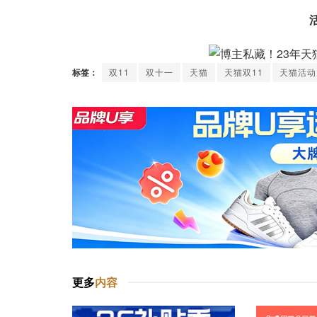
标签：
双11
双十一
天猫
天猫双11
天猫活动
更多
内容