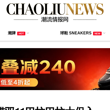
潮牌
球鞋 SNEAKERS
HOT
NEW