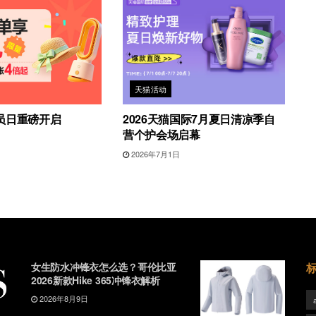
天猫活动
员日重磅开启
2026天猫国际7月夏日清凉季自
营个护会场启幕
2026年7月1日
女生防水冲锋衣怎么选？哥伦比亚
2026新款Hike 365冲锋衣解析
2026年8月9日