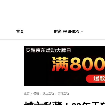
首页
时尚 FASHION
主页
促销
线上活动
天猫活动