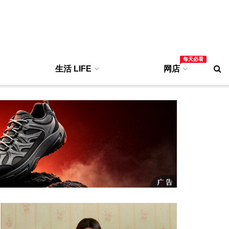
每天必看
生活 LIFE
网店