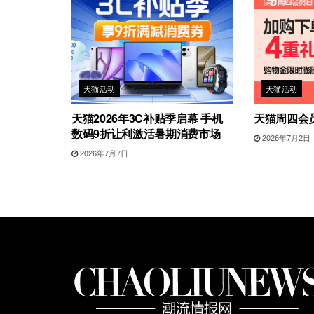
天猫活动
天猫活动
天猫2026年3C补贴季启幕 手机
天猫周四会
数码9折让利激活暑期消费市场
2026年7月2日
2026年7月7日