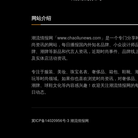
网站介绍
潮流情报网「www.chaoliunews.com」是一个专门分享
尚资讯的网站，每日播报国内外知名品牌、小众设计师
牌、潮牌等新品和代言人资讯，近期时尚事件、品牌线
及实体店活动资讯。
专注于服装、美妆、珠宝名表、奢侈品、箱包、鞋靴、
玩等时尚领域。如果你也喜欢浏览时尚资讯，对奢侈品
潮牌、球鞋文化等内容感兴趣！欢迎关注潮流情报网的
日动态。
冀ICP备14020956号-3
潮流情报网