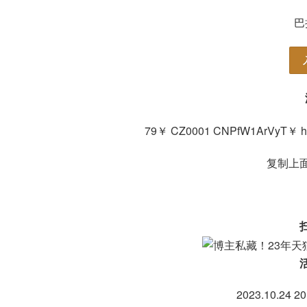
巴
79￥ CZ0001 CNPfW1ArVyT￥ ht
复制上面
2023.10.24 20