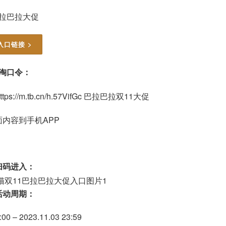
拉巴拉大促
入口链接 >
淘口令：
tps://m.tb.cn/h.57VifGc 巴拉巴拉双11大促
内容到手机APP
扫码进入：
活动周期：
:00 – 2023.11.03 23:59