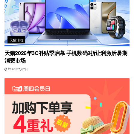
天猫活动
天猫2026年3C补贴季启幕 手机数码9折让利激活暑期
消费市场
2026年7月7日