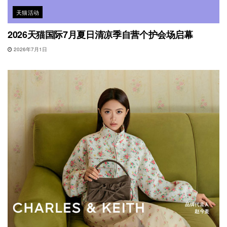
天猫活动
2026天猫国际7月夏日清凉季自营个护会场启幕
2026年7月1日