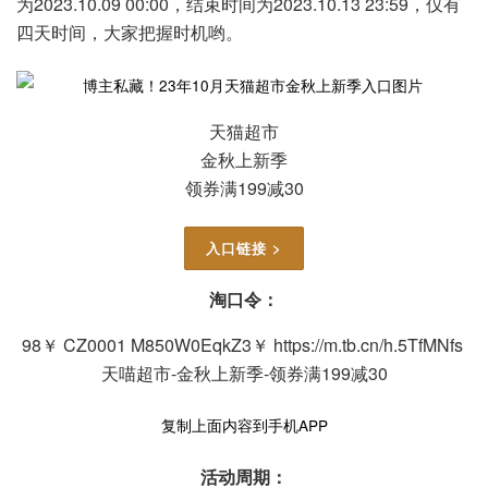
为2023.10.09 00:00，结束时间为2023.10.13 23:59，仅有
四天时间，大家把握时机哟。
天猫超市
金秋上新季
领券满199减30
入口链接 >
淘口令：
98￥ CZ0001 M850W0EqkZ3￥ https://m.tb.cn/h.5TfMNfs
天喵超市-金秋上新季-领券满199减30
复制上面内容到手机APP
活动周期：