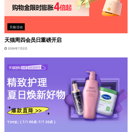
天猫活动
天猫周四会员日重磅开启
2026年7月2日