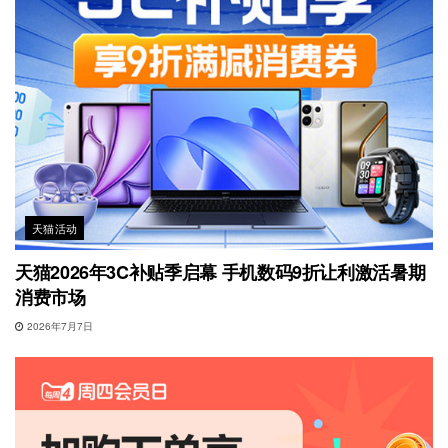
天猫活动
天猫2026年3C补贴季启幕 手机数码9折让利激活暑期
消费市场
2026年7月7日