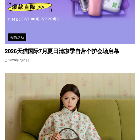
天猫活动
2026天猫国际7月夏日清凉季自营个护会场启幕
2026年7月1日