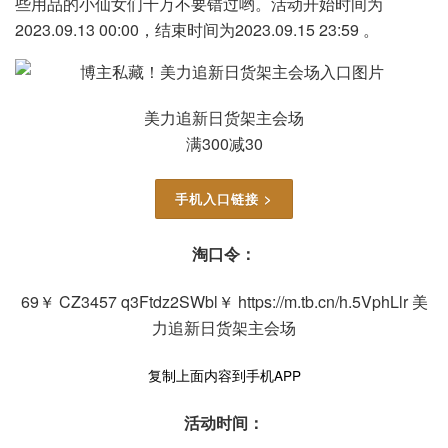
些用品的小仙女们千万不要错过哟。活动开始时间为
2023.09.13 00:00，结束时间为2023.09.15 23:59 。
美力追新日货架主会场
满300减30
手机入口链接 >
淘口令：
69￥ CZ3457 q3Ftdz2SWbl￥ https://m.tb.cn/h.5VphLlr 美
力追新日货架主会场
复制上面内容到手机APP
活动时间：