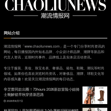
网站介绍
潮流情报网「www.chaoliunews.com」是一个专门分享时尚资讯的
网站，每日播报国内外知名品牌、小众设计师品牌、潮牌等新品和
代言人资讯，近期时尚事件、品牌线上及实体店活动资讯。
专注于服装、美妆、珠宝名表、奢侈品、箱包、鞋靴、潮玩等时尚
领域。如果你也喜欢浏览时尚资讯，对奢侈品、潮牌、球鞋文化等
内容感兴趣！欢迎关注潮流情报网的每日动态。
辛芷蕾同款出圈！73hours 2026新款冒险小姐骑
士靴解锁早秋穿搭新思路
2026年8月7日
杨幂同款！思加图爱丽丝 3.0金属银玛丽珍解锁