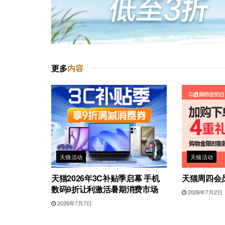
更多
内容
天猫活动
天猫活动
天猫2026年3C补贴季启幕 手机
天猫周四会
数码9折让利激活暑期消费市场
2026年7月2日
2026年7月7日