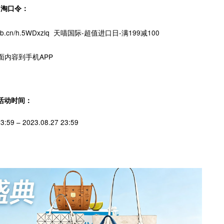
淘口令：
/m.tb.cn/h.5WDxzlq 天喵国际-超值进口日-满199减100
面内容到手机APP
活动时间：
3:59 – 2023.08.27 23:59