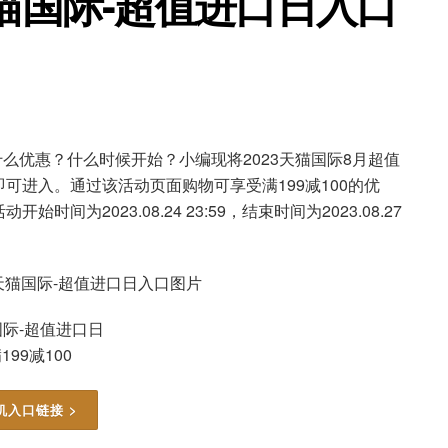
天猫国际-超值进口日入口
什么优惠？什么时候开始？小编现将2023天猫国际8月超值
可进入。通过该活动页面购物可享受满199减100的优
为2023.08.24 23:59，结束时间为2023.08.27
际-超值进口日
199减100
机入口链接 >