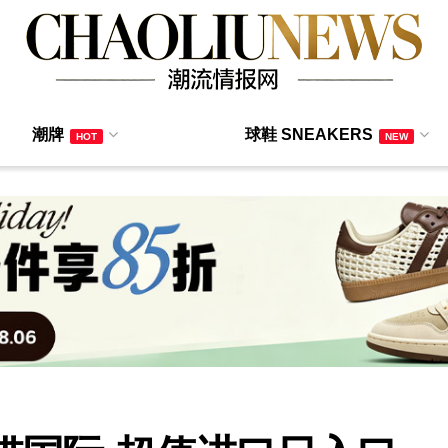
潮牌
球鞋 SNEAKERS
HOT
NEW