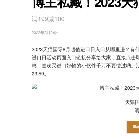
博主私藏！2023
满199减100
2023年8月24日
2023天猫国际8月超值进口日入口从哪里进？有
进口日活动页面入口链接分享给大家，直接点击即
惠，喜欢买进口好物的小伙伴千万不要错过哟。活动开始时间
23:59。
天猫国
满
手