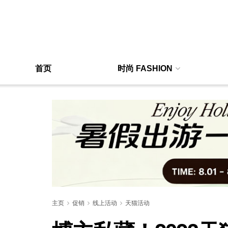
首页
时尚 FASHION
主页
促销
线上活动
天猫活动