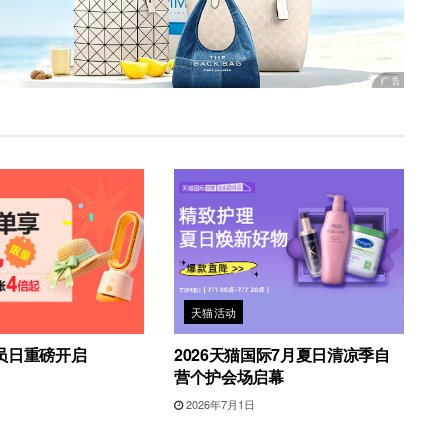
天猫活动
员日重磅开启
2026天猫国际7月夏日清凉季自
营个护会场启幕
2026年7月1日