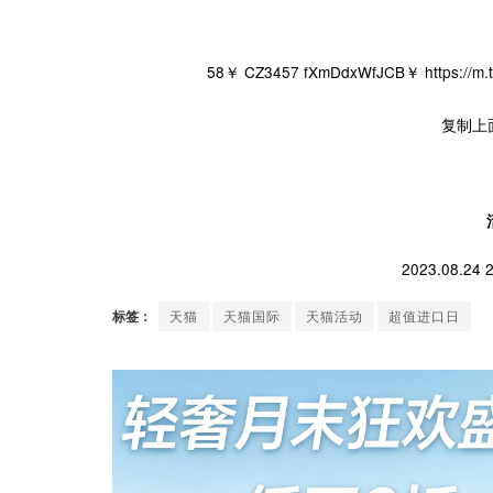
58￥ CZ3457 fXmDdxWfJCB￥ https:/
复制上
2023.08.24 2
标签：
天猫
天猫国际
天猫活动
超值进口日