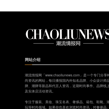
网站介绍
潮流情报网「www.chaoliunews.com」是一个专门分享
尚资讯的网站，每日播报国内外知名品牌、小众设计师
牌、潮牌等新品和代言人资讯，近期时尚事件、品牌线
及实体店活动资讯。
专注于服装、美妆、珠宝名表、奢侈品、箱包、鞋靴、
玩等时尚领域。如果你也喜欢浏览时尚资讯，对奢侈品