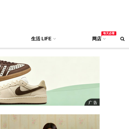
每天必看
生活 LIFE
网店