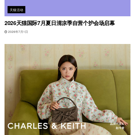
天猫活动
2026天猫国际7月夏日清凉季自营个护会场启幕
2026年7月1日