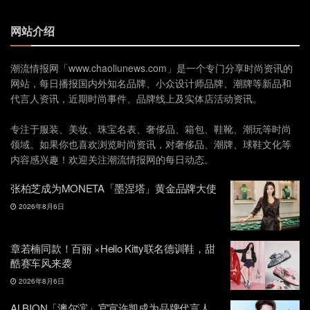
网站介绍
潮流情报网「www.chaoliunews.com」是一个专门分享时尚资讯的
网站，每日播报国内外知名品牌、小众设计师品牌、潮牌等新品和
代言人资讯，近期时尚事件、品牌线上及实体店活动资讯。
专注于服装、美妆、珠宝名表、奢侈品、箱包、鞋靴、潮玩等时尚
领域。如果你也喜欢浏览时尚资讯，对奢侈品、潮牌、球鞋文化等
内容感兴趣！欢迎关注潮流情报网的每日动态。
张柏芝成为MONETA「墨涅塔」黄金品牌大使
2026年8月6日
章若楠同款！百丽 ×Hello Kitty联名德训鞋，甜
酷赛车风来袭
2026年8月6日
ALBION「澳尔滨」官宣许凯成为品牌代言人