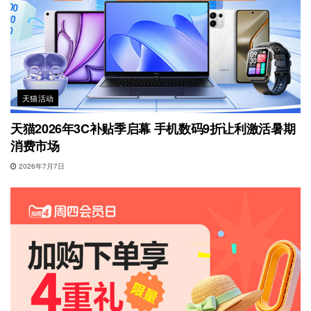
天猫活动
天猫2026年3C补贴季启幕 手机数码9折让利激活暑期
消费市场
2026年7月7日