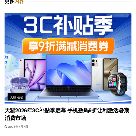
更多
内容
天猫活动
天猫2026年3C补贴季启幕 手机数码9折让利激活暑期
消费市场
2026年7月7日