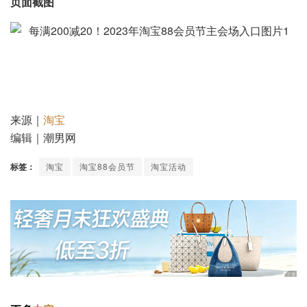
页面截图
来源｜
淘宝
编辑｜潮男网
标签：
淘宝
淘宝88会员节
淘宝活动