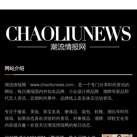
网站介绍
潮流情报网「www.chaoliunews.com」是一个专门分享时尚资讯的
网站，每日播报国内外知名品牌、小众设计师品牌、潮牌等新品和
代言人资讯，近期时尚事件、品牌线上及实体店活动资讯。
专注于服装、美妆、珠宝名表、奢侈品、箱包、鞋靴、潮玩等时尚
领域。如果你也喜欢浏览时尚资讯，对奢侈品、潮牌、球鞋文化等
内容感兴趣！欢迎关注潮流情报网的每日动态。