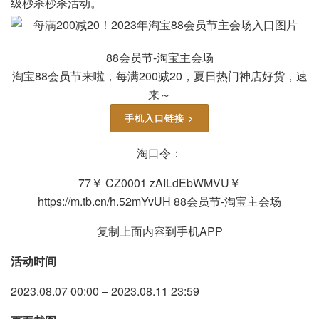
级秒杀秒杀活动。
88会员节-淘宝主会场
淘宝88会员节来啦，每满200减20，夏日热门神店好货，速
来～
手机入口链接 >
淘口令：
77￥ CZ0001 zAILdEbWMVU￥
https://m.tb.cn/h.52mYvUH 88会员节-淘宝主会场
复制上面内容到手机APP
活动时间
2023.08.07 00:00 – 2023.08.11 23:59