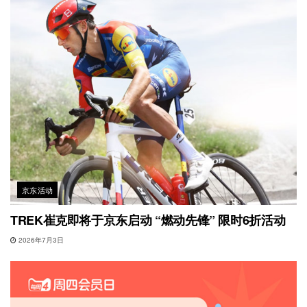
京东活动
TREK崔克即将于京东启动 “燃动先锋” 限时6折活动
2026年7月3日