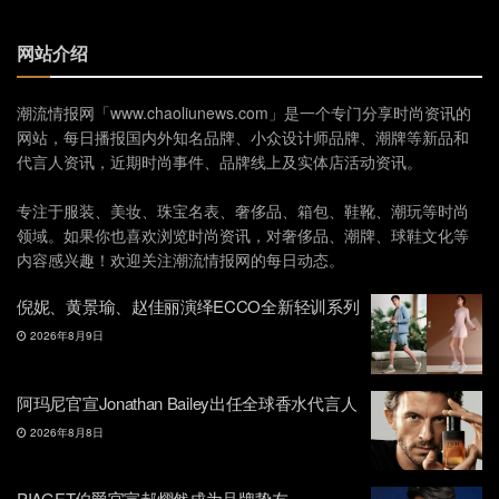
网站介绍
潮流情报网「www.chaoliunews.com」是一个专门分享时尚资讯的
网站，每日播报国内外知名品牌、小众设计师品牌、潮牌等新品和
代言人资讯，近期时尚事件、品牌线上及实体店活动资讯。
专注于服装、美妆、珠宝名表、奢侈品、箱包、鞋靴、潮玩等时尚
领域。如果你也喜欢浏览时尚资讯，对奢侈品、潮牌、球鞋文化等
内容感兴趣！欢迎关注潮流情报网的每日动态。
倪妮、黄景瑜、赵佳丽演绎ECCO全新轻训系列
2026年8月9日
阿玛尼官宣Jonathan Bailey出任全球香水代言人
2026年8月8日
PIAGET伯爵官宣郝熠然成为品牌挚友