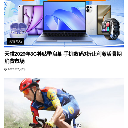
天猫活动
天猫2026年3C补贴季启幕 手机数码9折让利激活暑期
消费市场
2026年7月7日