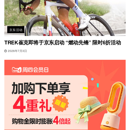
京东活动
TREK崔克即将于京东启动 “燃动先锋” 限时6折活动
2026年7月3日