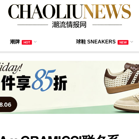
潮牌
球鞋 SNEAKERS
HOT
NEW