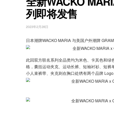
全新WACKO MARI
列即将发售
2023年2月28日
日本潮牌WACKO MARIA 与美国户外潮牌 GR
此回双方联名系列全品类均为米色、卡其色和绿色的豹
格，囊括运动夹克、运动长裤、短袖衬衫、短裤单品
小人束裤带、夹克则在胸口处绣有两个品牌 Logo