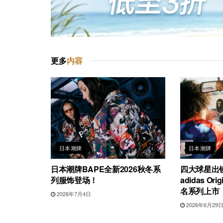
更多
内容
日本潮牌
日本潮牌
日本潮牌BAPE全新2026秋冬系
四大球星出镜
列服饰登场！
adidas Or
名系列上市
2026年7月4日
2026年6月29