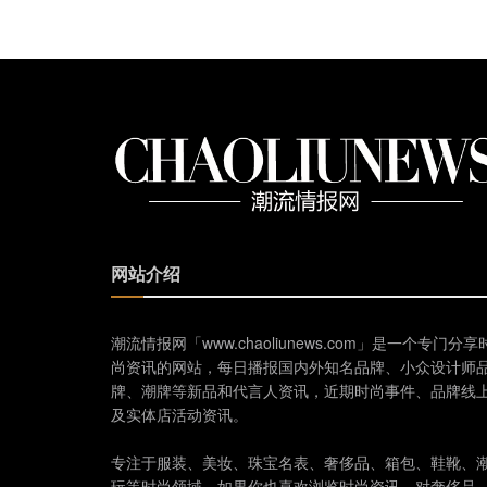
网站介绍
潮流情报网「www.chaoliunews.com」是一个专门分享
尚资讯的网站，每日播报国内外知名品牌、小众设计师
牌、潮牌等新品和代言人资讯，近期时尚事件、品牌线
及实体店活动资讯。
专注于服装、美妆、珠宝名表、奢侈品、箱包、鞋靴、
玩等时尚领域。如果你也喜欢浏览时尚资讯，对奢侈品