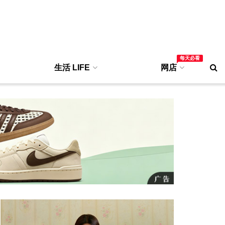
每天必看
生活 LIFE
网店