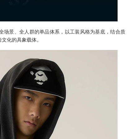
覆盖全场景、全人群的单品体系，以工装风格为基底，结合质
哈文化的具象载体。