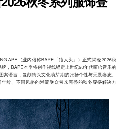
2026秋冬系列服饰登
ING APE（业内俗称BAPE「猿人头」）正式揭晓2026秋
牌，BAPE本季将创作视线锚定上世纪90年代嘻哈音乐的
图案语言，复刻街头文化萌芽期的张扬个性与无畏姿态。
同年龄、不同风格的潮流受众带来完整的秋冬穿搭解决方