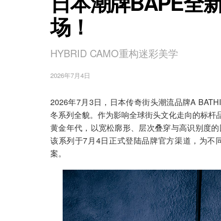
日本潮牌BAPE全新
场！
HYBRID CAMO重构迷彩美学
2026年7月4日
2026年7月3日，日本传奇街头潮流品牌A BATH
冬系列全貌。作为影响全球街头文化走向的标杆品
黄金年代，以宽松廓形、层次叠穿与高识别度的
该系列于7月4日正式登陆品牌官方渠道，为不
案。