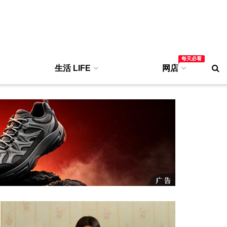
每天必看
生活 LIFE
网店