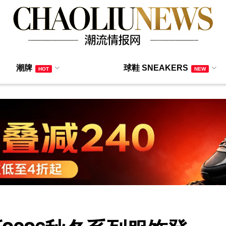
潮牌
球鞋 SNEAKERS
HOT
NEW