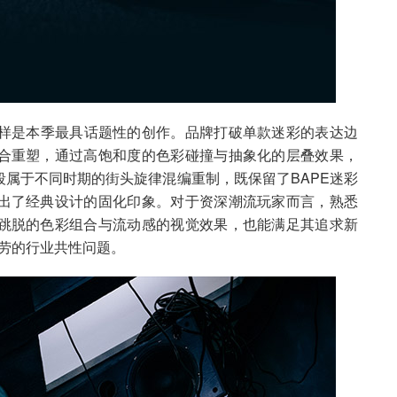
O纹样是本季最具话题性的创作。品牌打破单款迷彩的表达边
合重塑，通过高饱和度的色彩碰撞与抽象化的层叠效果，
属于不同时期的街头旋律混编重制，既保留了BAPE迷彩
出了经典设计的固化印象。对于资深潮流玩家而言，熟悉
跳脱的色彩组合与流动感的视觉效果，也能满足其追求新
疲劳的行业共性问题。