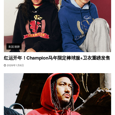
美国潮牌
红运开年！Champion马年限定棒球服+卫衣重磅发售
2026年1月6日