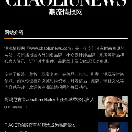
网站介绍
潮流情报网「www.chaoliunews.com」是一个专门分享时尚资讯的
网站，每日播报国内外知名品牌、小众设计师品牌、潮牌等新品和
代言人资讯，近期时尚事件、品牌线上及实体店活动资讯。
专注于服装、美妆、珠宝名表、奢侈品、箱包、鞋靴、潮玩等时尚
领域。如果你也喜欢浏览时尚资讯，对奢侈品、潮牌、球鞋文化等
内容感兴趣！欢迎关注潮流情报网的每日动态。
阿玛尼官宣Jonathan Bailey出任全球香水代言人
2026年8月8日
PIAGET伯爵官宣郝熠然成为品牌挚友