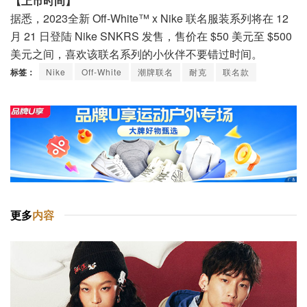
【上市时间】
据悉，2023全新 Off-White™ x Nike 联名服装系列将在 12
月 21 日登陆 Nike SNKRS 发售，售价在 $50 美元至 $500
美元之间，喜欢该联名系列的小伙伴不要错过时间。
标签：
Nike
Off-White
潮牌联名
耐克
联名款
更多
内容