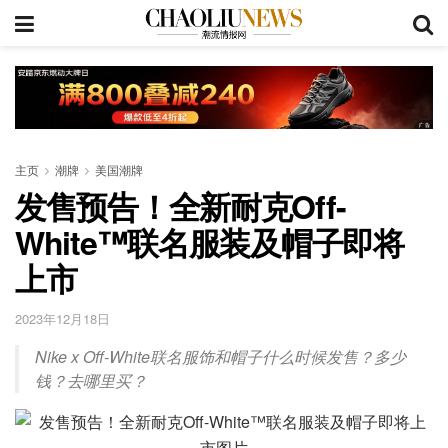
主页
潮牌
美国潮牌
发售预告！全新耐克Off-
White™联名服装及帽子即将
上市
2023年12月18日
Nike x Off-White联名服饰和帽子什么时候发售？多少
钱？去哪里买？