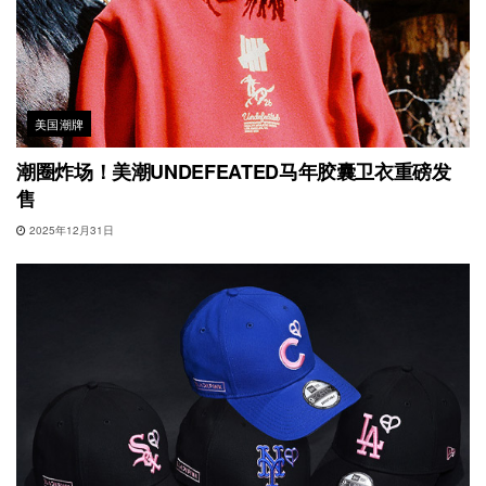
美国潮牌
潮圈炸场！美潮UNDEFEATED马年胶囊卫衣重磅发
售
2025年12月31日