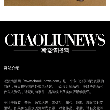
网站介绍
潮流情报网「www.chaoliunews.com」是一个专门分享时尚资讯的
网站，每日播报国内外知名品牌、小众设计师品牌、潮牌等新品和
代言人资讯，近期时尚事件、品牌线上及实体店活动资讯。
专注于服装、美妆、珠宝名表、奢侈品、箱包、鞋靴、潮玩等时尚
领域。如果你也喜欢浏览时尚资讯，对奢侈品、潮牌、球鞋文化等