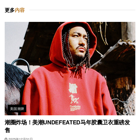
更多
内容
美国潮牌
潮圈炸场！美潮UNDEFEATED马年胶囊卫衣重磅发
售
2025年12月31日