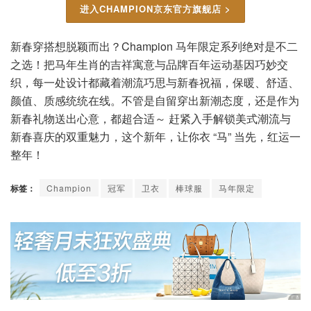
进入CHAMPION京东官方旗舰店 >
新春穿搭想脱颖而出？Champion 马年限定系列绝对是不二
之选！把马年生肖的吉祥寓意与品牌百年运动基因巧妙交
织，每一处设计都藏着潮流巧思与新春祝福，保暖、舒适、
颜值、质感统统在线。不管是自留穿出新潮态度，还是作为
新春礼物送出心意，都超合适～ 赶紧入手解锁美式潮流与
新春喜庆的双重魅力，这个新年，让你衣 “马” 当先，红运一
整年！
标签：
Champion
冠军
卫衣
棒球服
马年限定