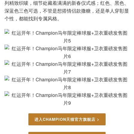
列精致织唛，细节处藏着满满的新春仪式感；红色、黑色、
深蓝色三色可选，不管是想搭情侣款撒糖，还是单人穿彰显
个性，都能找到专属风格。
进入CHAMPION天猫官方旗舰店 >