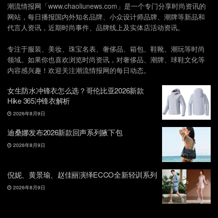
潮流情报网「www.chaoliunews.com」是一个专门分享时尚资讯的
网站，每日播报国内外知名品牌、小众设计师品牌、潮牌等新品和
代言人资讯，近期时尚事件、品牌线上及实体店活动资讯。
专注于服装、美妆、珠宝名表、奢侈品、箱包、鞋靴、潮玩等时尚
领域。如果你也喜欢浏览时尚资讯，对奢侈品、潮牌、球鞋文化等
内容感兴趣！欢迎关注潮流情报网的每日动态。
女生防水冲锋衣怎么选？哥伦比亚2026新款
Hike 365冲锋衣解析
2026年8月9日
迪桑娜发布2026新款回声系列腋下包
2026年8月9日
倪妮、黄景瑜、赵佳丽演绎ECCO全新轻训系列
2026年8月9日