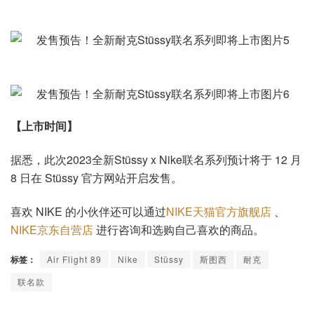
【上市时间】
据悉，此次2023全新Stüssy x Nike联名系列预计将于 12 月
8 日在 Stüssy 官方网站开启发售。
喜欢 NIKE 的小伙伴还可以通过
NIKE天猫官方旗舰店
、
NIKE京东自营店
进行咨询和选购自己喜欢的商品。
标签：
Air Flight 89
Nike
Stüssy
斯图西
耐克
联名款