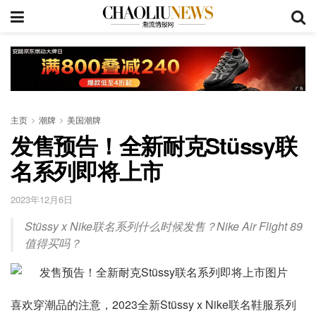
主页
潮牌
美国潮牌
发售预告！全新耐克Stüssy联
名系列即将上市
2023年12月6日
Stüssy x Nike联名系列什么时候发售？Nike Air Flight 89
值得买吗？
喜欢穿潮品的注意，2023全新Stüssy x Nike联名鞋服系列