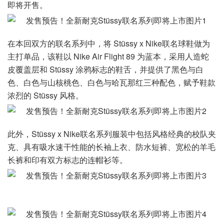
即将开售。
在本回双方的联名系列中，将 Stüssy x Nike联名球鞋做为
主打单品，该鞋以 Nike Air Flight 89 为蓝本，采用人造蛇
皮覆盖层和 Stüssy 涂鸦标志的鞋舌，并提供了黑色与白
色、白色与山核桃色、白色与哈瓦那红三种配色，赋予鞋款
浓烈的 Stüssy 风格。
此外，Stüssy x Nike联名系列服装中包括风格经典的校队夹
克、具有吸水速干性能的长袖上衣、防水短裤、宽松的羊毛
长裤和印有双方标志的连帽衫等。