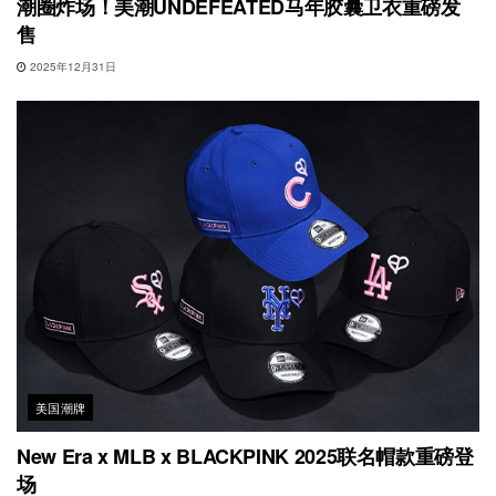
潮圈炸场！美潮UNDEFEATED马年胶囊卫衣重磅发
售
2025年12月31日
美国潮牌
New Era x MLB x BLACKPINK 2025联名帽款重磅登
场