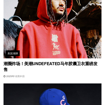
美国潮牌
潮圈炸场！美潮UNDEFEATED马年胶囊卫衣重磅发
售
2025年12月31日