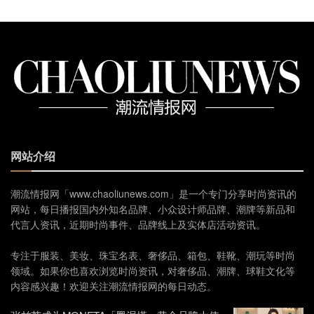
网站介绍
潮流情报网「www.chaoliunews.com」是一个专门分享时尚资讯的
网站，每日播报国内外知名品牌、小众设计师品牌、潮牌等新品和
代言人资讯，近期时尚事件、品牌线上及实体店活动资讯。
专注于服装、美妆、珠宝名表、奢侈品、箱包、鞋靴、潮玩等时尚
领域。如果你也喜欢浏览时尚资讯，对奢侈品、潮牌、球鞋文化等
内容感兴趣！欢迎关注潮流情报网的每日动态。