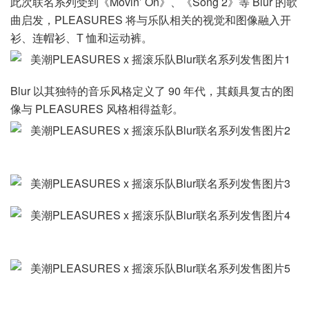
此次联名系列受到《Movin’ On》、《Song 2》等 Blur 的歌
曲启发，PLEASURES 将与乐队相关的视觉和图像融入开
衫、连帽衫、T 恤和运动裤。
Blur 以其独特的音乐风格定义了 90 年代，其颇具复古的图
像与 PLEASURES 风格相得益彰。