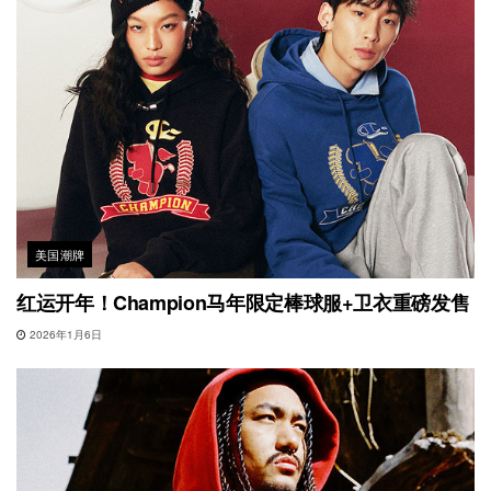
美国潮牌
红运开年！Champion马年限定棒球服+卫衣重磅发售
2026年1月6日