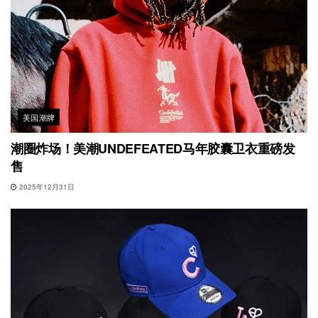
美国潮牌
潮圈炸场！美潮UNDEFEATED马年胶囊卫衣重磅发
售
2025年12月31日