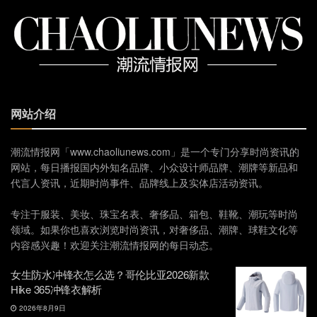
网站介绍
潮流情报网「www.chaoliunews.com」是一个专门分享时尚资讯的
网站，每日播报国内外知名品牌、小众设计师品牌、潮牌等新品和
代言人资讯，近期时尚事件、品牌线上及实体店活动资讯。
专注于服装、美妆、珠宝名表、奢侈品、箱包、鞋靴、潮玩等时尚
领域。如果你也喜欢浏览时尚资讯，对奢侈品、潮牌、球鞋文化等
内容感兴趣！欢迎关注潮流情报网的每日动态。
女生防水冲锋衣怎么选？哥伦比亚2026新款
Hike 365冲锋衣解析
2026年8月9日