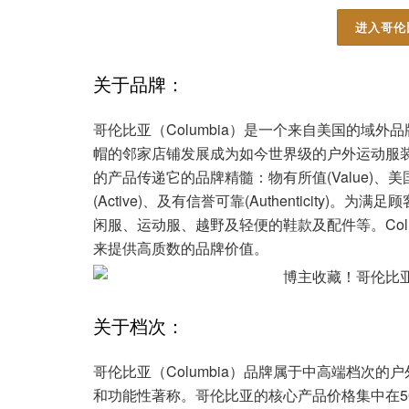
进入哥伦
关于品牌：
哥伦比亚（Columbia）是一个来自美国的域外
帽的邻家店铺发展成为如今世界级的户外运动服装品
的产品传递它的品牌精髓：物有所值(Value)、美国文化(
(Active)、及有信誉可靠(Authenticity)
闲服、运动服、越野及轻便的鞋款及配件等。Col
来提供高质数的品牌价值。
关于档次：
哥伦比亚（Columbia）品牌属于中高端档次
和功能性著称。哥伦比亚的核心产品价格集中在500-