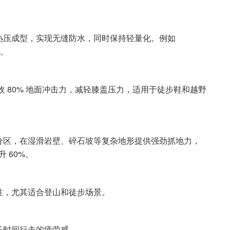
热压成型，实现无缝防水，同时保持轻量化。例如
水。
收 80% 地面冲击力，减轻膝盖压力，适用于徒步鞋和越野
分区，在湿滑岩壁、碎石坡等复杂地形提供强劲抓地力，
升 60%。
性，尤其适合登山和徒步场景。
长时间行走的疲劳感。