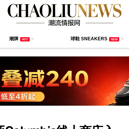
潮牌
球鞋 SNEAKERS
HOT
NEW