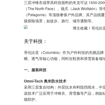
三层冲锋衣或带高科技面料的夹克可达 1500-2
（The North Face）、狼爪（Jack Wolfs
（Patagonia）等顶级奢侈户外品牌。其产
级探险场景，如徒步、旅行、城市通勤等。
关于科技：
哥伦比亚（Columbia）作为户外科技的先驱
晒、透气等核心功能，同时在鞋类和滑雪装备领
一、服装科技
Omni-Tech 奥米防水技术
采用三层复合结构：外层抗水布料阻挡雨水，中
该技术广泛应用于冲锋衣、滑雪服等产品，例如钛
级防护。