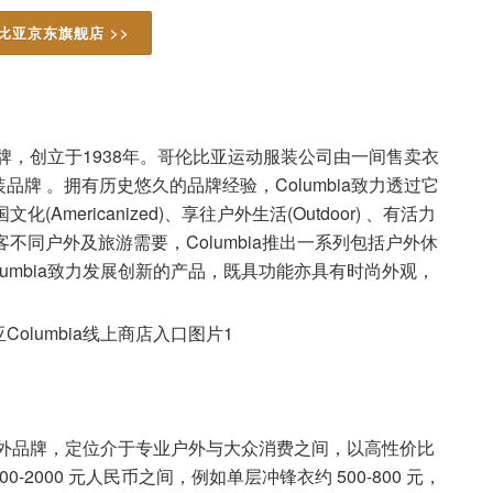
比亚京东旗舰店 >>
品牌，创立于1938年。哥伦比亚运动服装公司由一间售卖衣
牌 。拥有历史悠久的品牌经验，Columbia致力透过它
Americanized)、享往户外生活(Outdoor) 、有活力
。为满足顾客不同户外及旅游需要，Columbia推出一系列包括户外休
umbia致力发展创新的产品，既具功能亦具有时尚外观，
的户外品牌，定位介于专业户外与大众消费之间，以高性价比
2000 元人民币之间，例如单层冲锋衣约 500-800 元，