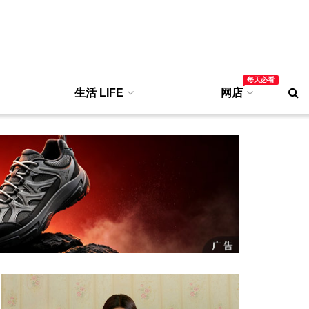
每天必看
生活 LIFE
网店