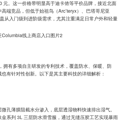
000 元。这一价格带明显高于迪卡侬等平价品牌，接近北面
kin）等中高端竞品，但低于始祖鸟（Arc’teryx）、巴塔哥尼亚
品线覆盖从入门级到进阶级需求，尤其注重满足日常户外和轻量
品牌，拥有多项自主研发的专利技术，覆盖防水、保暖、防
域也有针对性创新。以下是其主要科技的详细解析：
层微孔薄膜阻截水分渗入，底层透湿物料快速排出湿气。
金系列 3L 三层防水滑雪服，通过无缝压胶工艺实现暴雨