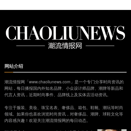
网站介绍
潮流情报网「www.chaoliunews.com」是一个专门分享时尚资讯的
网站，每日播报国内外知名品牌、小众设计师品牌、潮牌等新品和
代言人资讯，近期时尚事件、品牌线上及实体店活动资讯。
专注于服装、美妆、珠宝名表、奢侈品、箱包、鞋靴、潮玩等时尚
领域。如果你也喜欢浏览时尚资讯，对奢侈品、潮牌、球鞋文化等
内容感兴趣！欢迎关注潮流情报网的每日动态。