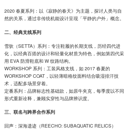
2020 春夏系列：以《寂静的春天》为主题，探讨人类与自
然的关系，通过非传统机能设计呈现「平静的户外」概念。
二、经典支线系列
雪驮（SETTA）系列：专注鞋履的长期支线，历经四代进
化，以经典百搭的设计和轻量化材质为特色，例如第四代采
用 EVA 防滑鞋底和 W 纹路结构。
WORKSHOP 系列：工装风格支线，如 2017 春夏的
WORKSHOP COAT，以轻薄暗格纹面料结合吸湿排汗技
术，适配多场景穿着。
定番系列：品牌标志性基础款，如原牛夹克，每季度以不同
形式重新诠释，兼顾实穿性与品牌辨识度。
三、联名与跨界合作系列
回声：深海遗迹（REECHO: SUBAQUATIC RELICS）