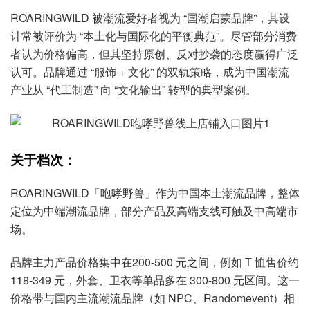
ROARINGWILD 被潮流爱好者视为 “国潮启蒙品牌”，其设
计常被评价为 “本土化与国际化的平衡典范”。尽管部分消费
者认为价格偏高，但其坚持原创、反对抄袭的态度赢得广泛
认可。品牌通过 “服饰 + 文化” 的双轨策略，成为中国潮流
产业从 “代工制造” 向 “文化输出” 转型的典型案例。
关于档次：
ROARINGWILD「咆哮野兽」作为中国本土潮流品牌，整体
定位为中端潮流品牌，部分产品及高端支线可触及中高端市
场。
品牌主力产品价格集中在200-500 元之间，例如 T 恤售价约
118-349 元，外套、卫衣等单品多在 300-800 元区间。这一
价格带与国内主流潮流品牌（如 NPC、Randomevent）相