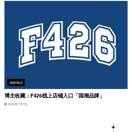
潮牌网店
博主收藏：F426线上店铺入口「国潮品牌」
2025年7月7日