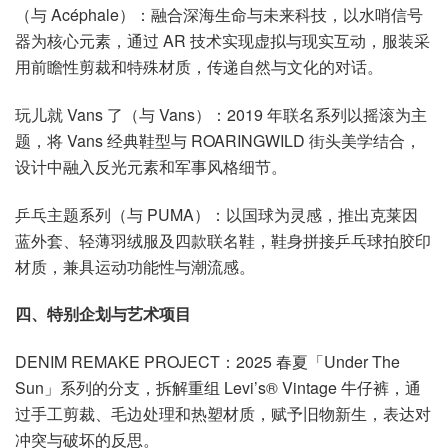
（与 Acéphale）：融合深海生命与未来科技，以水哨信号
器为核心元素，通过 AR 技术实现虚拟与现实互动，服装采
用前瞻性剪裁和特殊材质，传递自然与文化的对话。
玩儿就 Vans 了（与 Vans）：2019 年联名系列以摇滚为主
题，将 Vans 经典鞋型与 ROARINGWILD 街头美学结合，
设计中融入反光元素和军事风格细节。
乒乓主题系列（与 PUMA）：以国球为灵感，推出克莱因
蓝外套、轻薄羽绒服及四款联名鞋，鞋身拼接乒乓球拍胶印
材质，兼具运动功能性与潮流感。
四、特别企划与艺术项目
DENIM REMAKE PROJECT：2025 春夏「Under The
Sun」系列的分支，拆解重组 Levi’s® Vintage 牛仔裤，通
过手工剪裁、毛边处理和热塑材质，赋予旧物新生，表达对
冲突与破坏的反思。