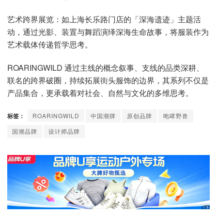
艺术跨界展览：如上海长乐路门店的「深海遗迹」主题活
动，通过光影、装置与舞蹈演绎深海生命故事，将服装作为
艺术载体传递哲学思考。
ROARINGWILD 通过主线的概念叙事、支线的品类深耕、
联名的跨界破圈，持续拓展街头服饰的边界，其系列不仅是
产品集合，更承载着对社会、自然与文化的多维思考。
标签：
ROARINGWILD
中国潮牌
原创品牌
咆哮野兽
国潮品牌
设计师品牌