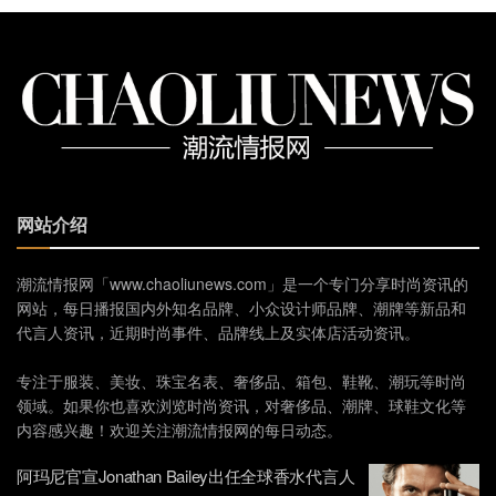
网站介绍
潮流情报网「www.chaoliunews.com」是一个专门分享时尚资讯的
网站，每日播报国内外知名品牌、小众设计师品牌、潮牌等新品和
代言人资讯，近期时尚事件、品牌线上及实体店活动资讯。
专注于服装、美妆、珠宝名表、奢侈品、箱包、鞋靴、潮玩等时尚
领域。如果你也喜欢浏览时尚资讯，对奢侈品、潮牌、球鞋文化等
内容感兴趣！欢迎关注潮流情报网的每日动态。
阿玛尼官宣Jonathan Bailey出任全球香水代言人