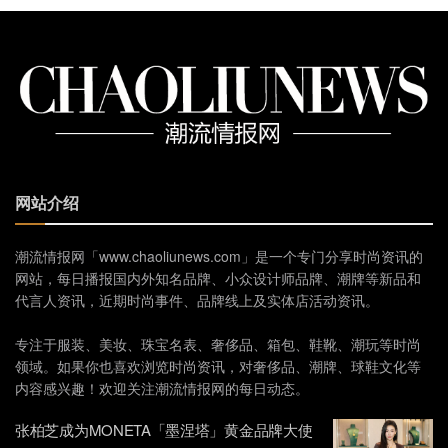
网站介绍
潮流情报网「www.chaoliunews.com」是一个专门分享时尚资讯的
网站，每日播报国内外知名品牌、小众设计师品牌、潮牌等新品和
代言人资讯，近期时尚事件、品牌线上及实体店活动资讯。
专注于服装、美妆、珠宝名表、奢侈品、箱包、鞋靴、潮玩等时尚
领域。如果你也喜欢浏览时尚资讯，对奢侈品、潮牌、球鞋文化等
内容感兴趣！欢迎关注潮流情报网的每日动态。
张柏芝成为MONETA「墨涅塔」黄金品牌大使