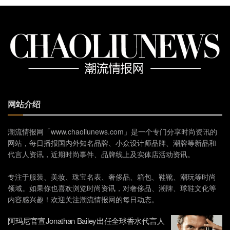
网站介绍
潮流情报网「www.chaoliunews.com」是一个专门分享时尚资讯的
网站，每日播报国内外知名品牌、小众设计师品牌、潮牌等新品和
代言人资讯，近期时尚事件、品牌线上及实体店活动资讯。
专注于服装、美妆、珠宝名表、奢侈品、箱包、鞋靴、潮玩等时尚
领域。如果你也喜欢浏览时尚资讯，对奢侈品、潮牌、球鞋文化等
内容感兴趣！欢迎关注潮流情报网的每日动态。
阿玛尼官宣Jonathan Bailey出任全球香水代言人