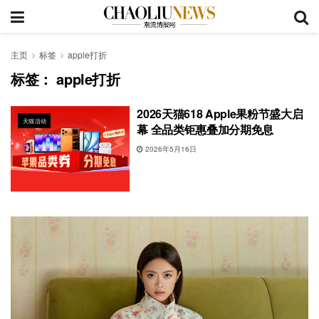
主页
标签
apple打折
标签：
apple打折
2026天猫618 Apple果粉节盛大启
天猫活动
幕 全品类钜惠叠加分期免息
2026年5月16日