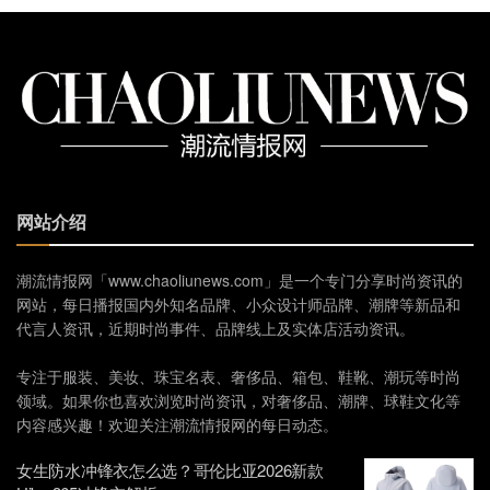
网站介绍
潮流情报网「www.chaoliunews.com」是一个专门分享时尚资讯的
网站，每日播报国内外知名品牌、小众设计师品牌、潮牌等新品和
代言人资讯，近期时尚事件、品牌线上及实体店活动资讯。
专注于服装、美妆、珠宝名表、奢侈品、箱包、鞋靴、潮玩等时尚
领域。如果你也喜欢浏览时尚资讯，对奢侈品、潮牌、球鞋文化等
内容感兴趣！欢迎关注潮流情报网的每日动态。
女生防水冲锋衣怎么选？哥伦比亚2026新款