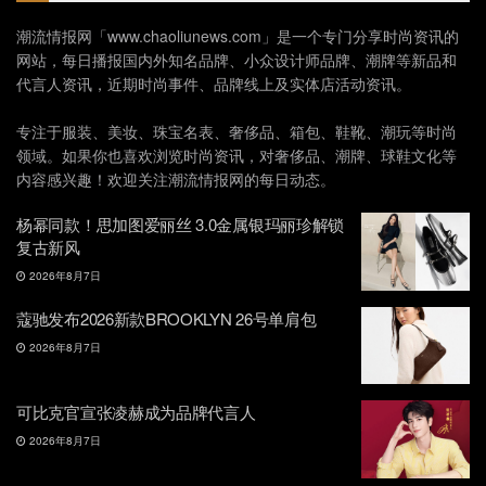
潮流情报网「www.chaoliunews.com」是一个专门分享时尚资讯的
网站，每日播报国内外知名品牌、小众设计师品牌、潮牌等新品和
代言人资讯，近期时尚事件、品牌线上及实体店活动资讯。
专注于服装、美妆、珠宝名表、奢侈品、箱包、鞋靴、潮玩等时尚
领域。如果你也喜欢浏览时尚资讯，对奢侈品、潮牌、球鞋文化等
内容感兴趣！欢迎关注潮流情报网的每日动态。
杨幂同款！思加图爱丽丝 3.0金属银玛丽珍解锁
复古新风
2026年8月7日
蔻驰发布2026新款BROOKLYN 26号单肩包
2026年8月7日
可比克官宣张凌赫成为品牌代言人
2026年8月7日