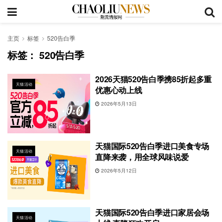
主页
标签
520告白季
标签：
520告白季
2026天猫520告白季携85折起多重
天猫活动
优惠心动上线
2026年5月13日
天猫国际520告白季进口美食专场
天猫活动
直降来袭，用全球风味说爱
2026年5月12日
天猫国际520告白季进口家居会场
天猫活动