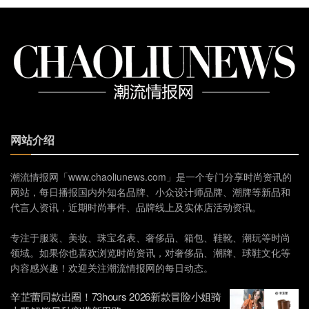
网站介绍
潮流情报网「www.chaoliunews.com」是一个专门分享时尚资讯的
网站，每日播报国内外知名品牌、小众设计师品牌、潮牌等新品和
代言人资讯，近期时尚事件、品牌线上及实体店活动资讯。
专注于服装、美妆、珠宝名表、奢侈品、箱包、鞋靴、潮玩等时尚
领域。如果你也喜欢浏览时尚资讯，对奢侈品、潮牌、球鞋文化等
内容感兴趣！欢迎关注潮流情报网的每日动态。
辛芷蕾同款出圈！73hours 2026新款冒险小姐骑