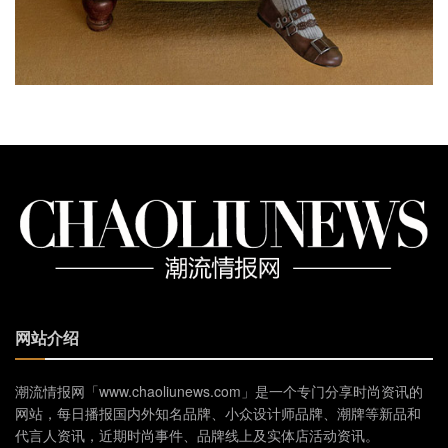
网站介绍
潮流情报网「www.chaoliunews.com」是一个专门分享时尚资讯的
网站，每日播报国内外知名品牌、小众设计师品牌、潮牌等新品和
代言人资讯，近期时尚事件、品牌线上及实体店活动资讯。