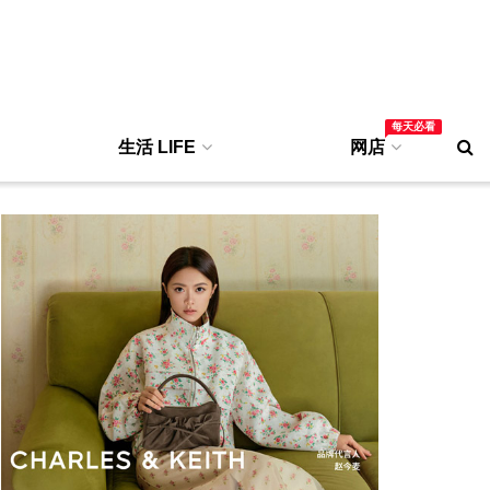
每天必看
生活 LIFE
网店