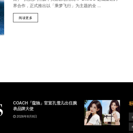
界合作，正式推出以「乘梦飞行」为主题的全 ...
阅读更多
COACH「蔻驰」官宣孔雪儿出任腕
表品牌大使
2026年8月8日