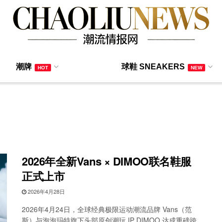
潮牌
球鞋 SNEAKERS
HOT
NEW
2026年全新Vans × DIMOO联名鞋服
正式上市
2026年4月28日
2026年4月24日，全球经典极限运动潮流品牌 Vans（范
斯）与泡泡玛特旗下头部原创潮玩 IP DIMOO 达成重磅跨