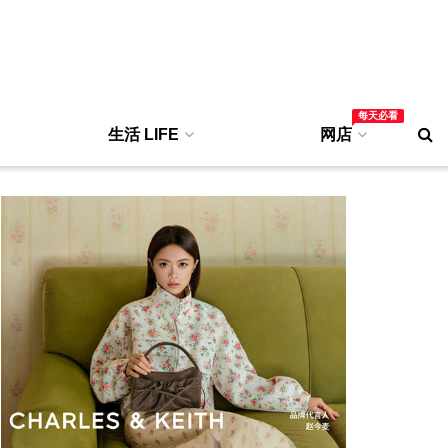
每天必看
生活 LIFE
网店