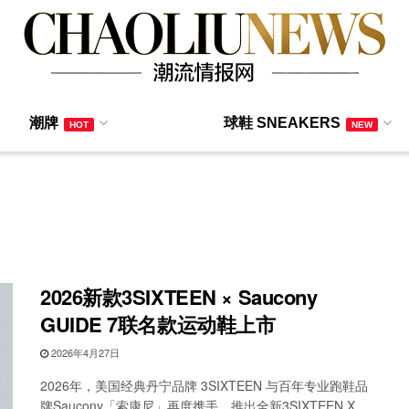
潮牌
球鞋 SNEAKERS
HOT
NEW
2026新款3SIXTEEN × Saucony
GUIDE 7联名款运动鞋上市
2026年4月27日
2026年，美国经典丹宁品牌 3SIXTEEN 与百年专业跑鞋品
牌Saucony「索康尼」再度携手，推出全新3SIXTEEN X