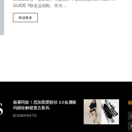
GUIDE 7联名运动鞋。作为 ...
阅读更多
杨幂同款！思加图爱丽丝 3.0金属银
玛丽珍解锁复古新风
2026年8月7日