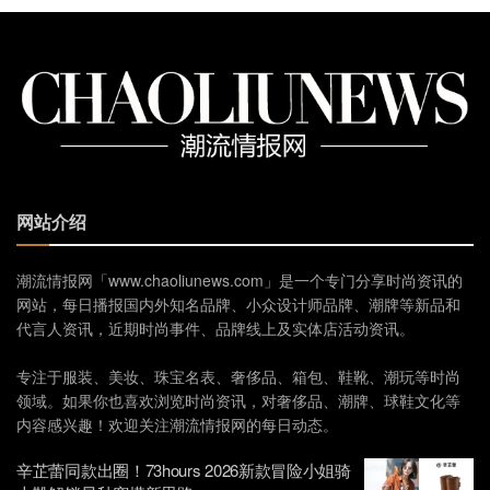
网站介绍
潮流情报网「www.chaoliunews.com」是一个专门分享时尚资讯的
网站，每日播报国内外知名品牌、小众设计师品牌、潮牌等新品和
代言人资讯，近期时尚事件、品牌线上及实体店活动资讯。
专注于服装、美妆、珠宝名表、奢侈品、箱包、鞋靴、潮玩等时尚
领域。如果你也喜欢浏览时尚资讯，对奢侈品、潮牌、球鞋文化等
内容感兴趣！欢迎关注潮流情报网的每日动态。
辛芷蕾同款出圈！73hours 2026新款冒险小姐骑