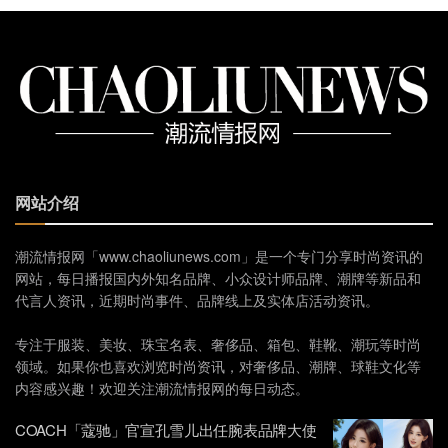
网站介绍
潮流情报网「www.chaoliunews.com」是一个专门分享时尚资讯的
网站，每日播报国内外知名品牌、小众设计师品牌、潮牌等新品和
代言人资讯，近期时尚事件、品牌线上及实体店活动资讯。
专注于服装、美妆、珠宝名表、奢侈品、箱包、鞋靴、潮玩等时尚
领域。如果你也喜欢浏览时尚资讯，对奢侈品、潮牌、球鞋文化等
内容感兴趣！欢迎关注潮流情报网的每日动态。
COACH「蔻驰」官宣孔雪儿出任腕表品牌大使