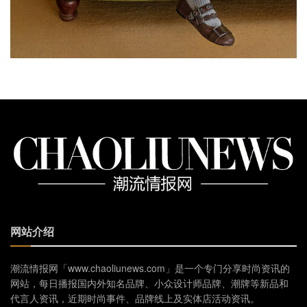
网站介绍
潮流情报网「www.chaoliunews.com」是一个专门分享时尚资讯的
网站，每日播报国内外知名品牌、小众设计师品牌、潮牌等新品和
代言人资讯，近期时尚事件、品牌线上及实体店活动资讯。