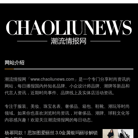
网站介绍
潮流情报网「www.chaoliunews.com」是一个专门分享时尚资讯的
网站，每日播报国内外知名品牌、小众设计师品牌、潮牌等新品和
代言人资讯，近期时尚事件、品牌线上及实体店活动资讯。
专注于服装、美妆、珠宝名表、奢侈品、箱包、鞋靴、潮玩等时尚
领域。如果你也喜欢浏览时尚资讯，对奢侈品、潮牌、球鞋文化等
内容感兴趣！欢迎关注潮流情报网的每日动态。
杨幂同款！思加图爱丽丝 3.0金属银玛丽珍解锁