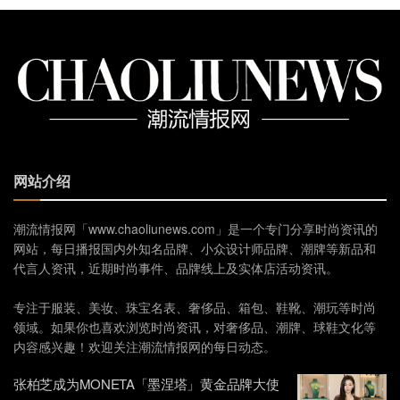
网站介绍
潮流情报网「www.chaoliunews.com」是一个专门分享时尚资讯的
网站，每日播报国内外知名品牌、小众设计师品牌、潮牌等新品和
代言人资讯，近期时尚事件、品牌线上及实体店活动资讯。
专注于服装、美妆、珠宝名表、奢侈品、箱包、鞋靴、潮玩等时尚
领域。如果你也喜欢浏览时尚资讯，对奢侈品、潮牌、球鞋文化等
内容感兴趣！欢迎关注潮流情报网的每日动态。
张柏芝成为MONETA「墨涅塔」黄金品牌大使