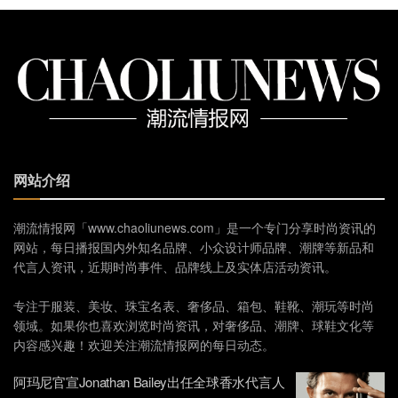
网站介绍
潮流情报网「www.chaoliunews.com」是一个专门分享时尚资讯的
网站，每日播报国内外知名品牌、小众设计师品牌、潮牌等新品和
代言人资讯，近期时尚事件、品牌线上及实体店活动资讯。
专注于服装、美妆、珠宝名表、奢侈品、箱包、鞋靴、潮玩等时尚
领域。如果你也喜欢浏览时尚资讯，对奢侈品、潮牌、球鞋文化等
内容感兴趣！欢迎关注潮流情报网的每日动态。
阿玛尼官宣Jonathan Bailey出任全球香水代言人