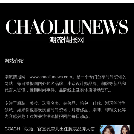
网站介绍
潮流情报网「www.chaoliunews.com」是一个专门分享时尚资讯的
网站，每日播报国内外知名品牌、小众设计师品牌、潮牌等新品和
代言人资讯，近期时尚事件、品牌线上及实体店活动资讯。
专注于服装、美妆、珠宝名表、奢侈品、箱包、鞋靴、潮玩等时尚
领域。如果你也喜欢浏览时尚资讯，对奢侈品、潮牌、球鞋文化等
内容感兴趣！欢迎关注潮流情报网的每日动态。
COACH「蔻驰」官宣孔雪儿出任腕表品牌大使