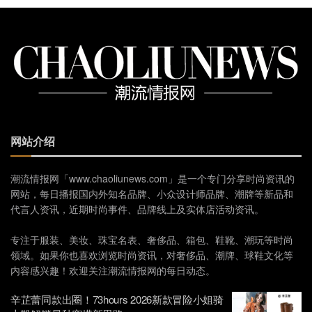
网站介绍
潮流情报网「www.chaoliunews.com」是一个专门分享时尚资讯的
网站，每日播报国内外知名品牌、小众设计师品牌、潮牌等新品和
代言人资讯，近期时尚事件、品牌线上及实体店活动资讯。
专注于服装、美妆、珠宝名表、奢侈品、箱包、鞋靴、潮玩等时尚
领域。如果你也喜欢浏览时尚资讯，对奢侈品、潮牌、球鞋文化等
内容感兴趣！欢迎关注潮流情报网的每日动态。
辛芷蕾同款出圈！73hours 2026新款冒险小姐骑