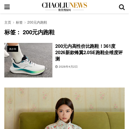
主页
标签
200元内跑鞋
标签：
200元内跑鞋
200元内高性价比跑鞋！361度
跑步鞋
2026新款锋翼2.0SE跑鞋全维度评
测
2026年4月2日