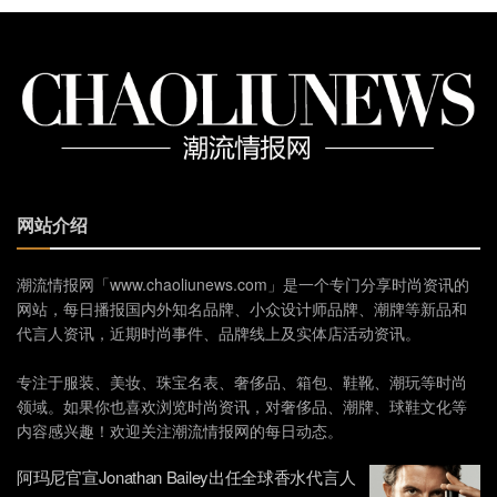
网站介绍
潮流情报网「www.chaoliunews.com」是一个专门分享时尚资讯的
网站，每日播报国内外知名品牌、小众设计师品牌、潮牌等新品和
代言人资讯，近期时尚事件、品牌线上及实体店活动资讯。
专注于服装、美妆、珠宝名表、奢侈品、箱包、鞋靴、潮玩等时尚
领域。如果你也喜欢浏览时尚资讯，对奢侈品、潮牌、球鞋文化等
内容感兴趣！欢迎关注潮流情报网的每日动态。
阿玛尼官宣Jonathan Bailey出任全球香水代言人